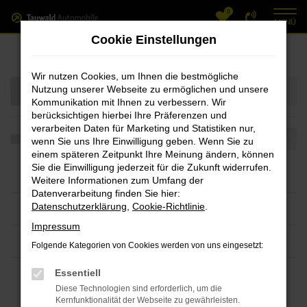
0
Zum
MENÜ
Hauptinhalt
Cookie Einstellungen
Fahrzeug-Showroom
springen
Wir nutzen Cookies, um Ihnen die bestmögliche
Nutzung unserer Webseite zu ermöglichen und unsere
Kommunikation mit Ihnen zu verbessern. Wir
berücksichtigen hierbei Ihre Präferenzen und
verarbeiten Daten für Marketing und Statistiken nur,
wenn Sie uns Ihre Einwilligung geben. Wenn Sie zu
einem späteren Zeitpunkt Ihre Meinung ändern, können
Sie die Einwilligung jederzeit für die Zukunft widerrufen.
Weitere Informationen zum Umfang der
Datenverarbeitung finden Sie hier:
Datenschutzerklärung
,
Cookie-Richtlinie
.
Impressum
Folgende Kategorien von Cookies werden von uns eingesetzt:
Essentiell
Diese Technologien sind erforderlich, um die
Kernfunktionalität der Webseite zu gewährleisten.