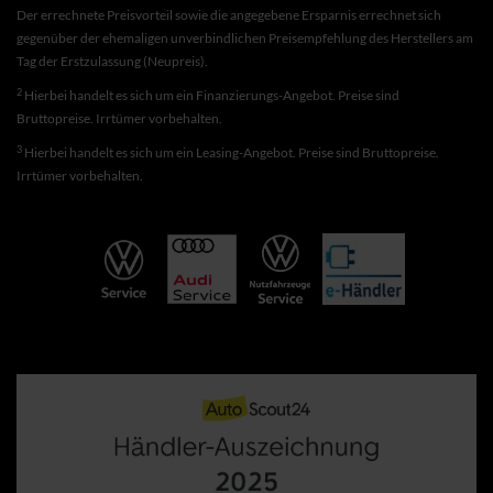
Der errechnete Preisvorteil sowie die angegebene Ersparnis errechnet sich
gegenüber der ehemaligen unverbindlichen Preisempfehlung des Herstellers am
Tag der Erstzulassung (Neupreis).
2
Hierbei handelt es sich um ein Finanzierungs-Angebot. Preise sind
Bruttopreise. Irrtümer vorbehalten.
3
Hierbei handelt es sich um ein Leasing-Angebot. Preise sind Bruttopreise.
Irrtümer vorbehalten.