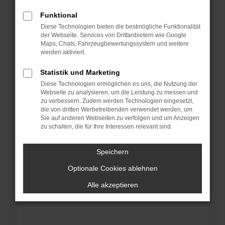
Funktional
Kd.-Nr./Kennzeichen
Diese Technologien bieten die bestmögliche Funktionalität
der Webseite. Services von Drittanbietern wie Google
Maps, Chats, Fahrzeugbewertungssystem und weitere
werden aktiviert.
Firma
Statistik und Marketing
Diese Technologien ermöglichen es uns, die Nutzung der
Webseite zu analysieren, um die Leistung zu messen und
Telefon
zu verbessern. Zudem werden Technologien eingesetzt,
die von dritten Werbetreibenden verwendet werden, um
Sie auf anderen Webseiten zu verfolgen und um Anzeigen
zu schalten, die für Ihre Interessen relevant sind.
E-Mail *
Speichern
Optionale Cookies ablehnen
Ihre Nachricht/Angaben zum Terminwunsch *
Alle akzeptieren