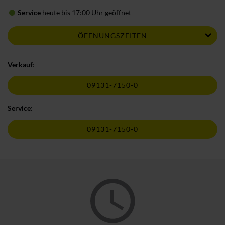
Service
heute bis 17:00 Uhr geöffnet
ÖFFNUNGSZEITEN
Verkauf
:
09131-7150-0
Service
:
09131-7150-0