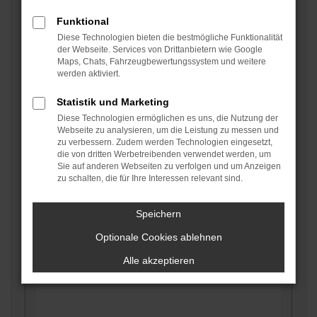
Funktional
Preis bis
*
Diese Technologien bieten die bestmögliche Funktionalität
der Webseite. Services von Drittanbietern wie Google
Maps, Chats, Fahrzeugbewertungssystem und weitere
werden aktiviert.
Mtl. Rate (ca.)
*
Statistik und Marketing
Diese Technologien ermöglichen es uns, die Nutzung der
Webseite zu analysieren, um die Leistung zu messen und
KM-Stand
*
zu verbessern. Zudem werden Technologien eingesetzt,
die von dritten Werbetreibenden verwendet werden, um
Sie auf anderen Webseiten zu verfolgen und um Anzeigen
zu schalten, die für Ihre Interessen relevant sind.
EZ oder Baujahr
*
Speichern
Optionale Cookies ablehnen
Weitere Ausstattungsmerkmale, die Ihnen wichtig
sind
Alle akzeptieren