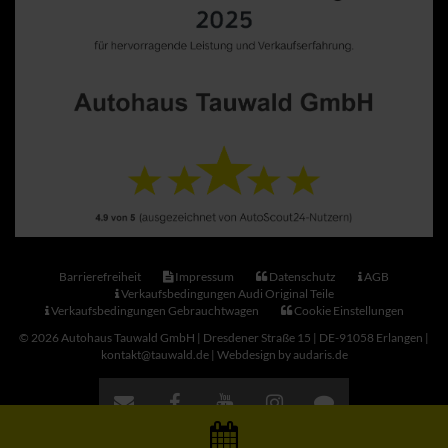
Barrierefreiheit
Impressum
Datenschutz
AGB
Verkaufsbedingungen Audi Original Teile
Verkaufsbedingungen Gebrauchtwagen
Cookie Einstellungen
© 2026 Autohaus Tauwald GmbH | Dresdener Straße 15 | DE-91058 Erlangen |
kontakt@tauwald.de |
Webdesign by audaris.de