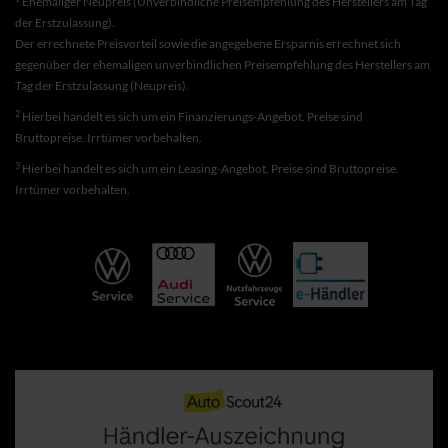
Ehemaliger Neupreis (Unverbindliche Preisempfehlung des Herstellers am Tag
der Erstzulassung).
Der errechnete Preisvorteil sowie die angegebene Ersparnis errechnet sich
gegenüber der ehemaligen unverbindlichen Preisempfehlung des Herstellers am
Tag der Erstzulassung (Neupreis).
2
Hierbei handelt es sich um ein Finanzierungs-Angebot. Preise sind
Bruttopreise. Irrtümer vorbehalten.
3
Hierbei handelt es sich um ein Leasing-Angebot. Preise sind Bruttopreise.
Irrtümer vorbehalten.