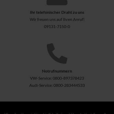
Ihr telefonischer Draht zu uns
Wir freuen uns auf Ihren Anruf!
09131-7150-0
Notrufnummern
VW-Service:
0800-897378423
Audi-Service:
0800-283444533
1