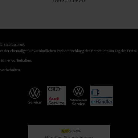
09131-7150-0
Erstzulassung).
ber der ehemaligen unverbindlichen Preisempfehlung des Herstellers am Tag der Erstzu
rrtümer vorbehalten.
r vorbehalten.