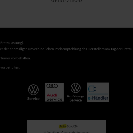
09131-7150-0
Erstzulassung).
ber der ehemaligen unverbindlichen Preisempfehlung des Herstellers am Tag der Erstzu
rrtümer vorbehalten.
r vorbehalten.