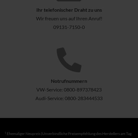
Ihr telefonischer Draht zu uns
Wir freuen uns auf Ihren Anruf!
09131-7150-0
Notrufnummern
VW-Service:
0800-897378423
Audi-Service:
0800-283444533
1
Ehemaliger Neupreis (Unverbindliche Preisempfehlung des Herstellers am Tag