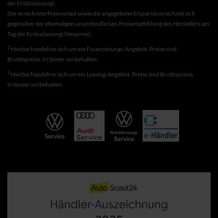
der Erstzulassung).
Der errechnete Preisvorteil sowie die angegebene Ersparnis errechnet sich
gegenüber der ehemaligen unverbindlichen Preisempfehlung des Herstellers am
Tag der Erstzulassung (Neupreis).
2
Hierbei handelt es sich um ein Finanzierungs-Angebot. Preise sind
Bruttopreise. Irrtümer vorbehalten.
3
Hierbei handelt es sich um ein Leasing-Angebot. Preise sind Bruttopreise.
Irrtümer vorbehalten.