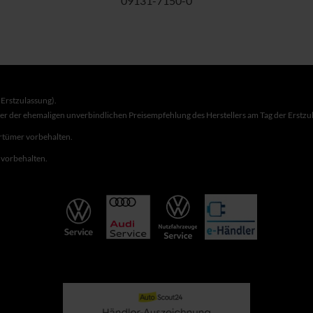
09131-7150-0
Erstzulassung).
ber der ehemaligen unverbindlichen Preisempfehlung des Herstellers am Tag der Erstzu
rrtümer vorbehalten.
r vorbehalten.