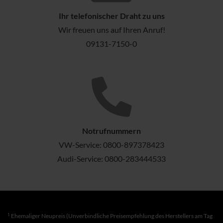
Ihr telefonischer Draht zu uns
Wir freuen uns auf Ihren Anruf!
09131-7150-0
Notrufnummern
VW-Service:
0800-897378423
Audi-Service:
0800-283444533
1
Ehemaliger Neupreis (Unverbindliche Preisempfehlung des Herstellers am Tag