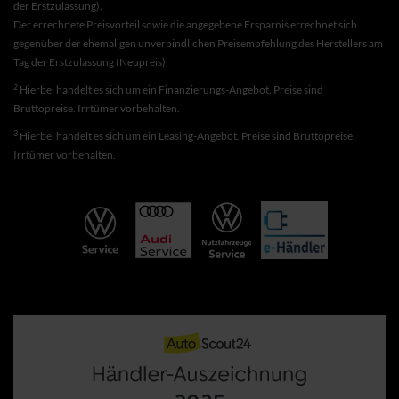
der Erstzulassung).
Der errechnete Preisvorteil sowie die angegebene Ersparnis errechnet sich
gegenüber der ehemaligen unverbindlichen Preisempfehlung des Herstellers am
Tag der Erstzulassung (Neupreis).
2
Hierbei handelt es sich um ein Finanzierungs-Angebot. Preise sind
Bruttopreise. Irrtümer vorbehalten.
3
Hierbei handelt es sich um ein Leasing-Angebot. Preise sind Bruttopreise.
Irrtümer vorbehalten.