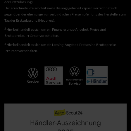
der Erstzulassung).
Der errechnete Preisvorteil sowie die angegebene Ersparnis errechnet sich
gegenüber der ehemaligen unverbindlichen Preisempfehlung des Herstellers am
Tag der Erstzulassung (Neupreis).
2
Hierbei handelt es sich um ein Finanzierungs-Angebot. Preise sind
Bruttopreise. Irrtümer vorbehalten.
3
Hierbei handelt es sich um ein Leasing-Angebot. Preise sind Bruttopreise.
Irrtümer vorbehalten.