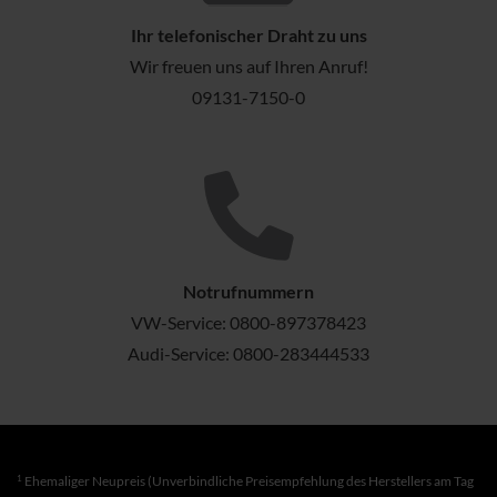
Ihr telefonischer Draht zu uns
Wir freuen uns auf Ihren Anruf!
09131-7150-0
Notrufnummern
VW-Service:
0800-897378423
Audi-Service:
0800-283444533
1
Ehemaliger Neupreis (Unverbindliche Preisempfehlung des Herstellers am Tag