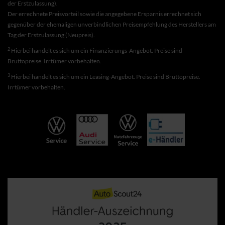
der Erstzulassung).
Der errechnete Preisvorteil sowie die angegebene Ersparnis errechnet sich
gegenüber der ehemaligen unverbindlichen Preisempfehlung des Herstellers am
Tag der Erstzulassung (Neupreis).
2
Hierbei handelt es sich um ein Finanzierungs-Angebot. Preise sind
Bruttopreise. Irrtümer vorbehalten.
3
Hierbei handelt es sich um ein Leasing-Angebot. Preise sind Bruttopreise.
Irrtümer vorbehalten.