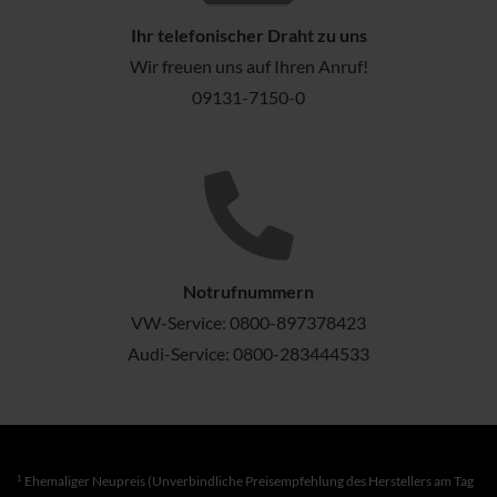
Ihr telefonischer Draht zu uns
Wir freuen uns auf Ihren Anruf!
09131-7150-0
Notrufnummern
VW-Service:
0800-897378423
Audi-Service:
0800-283444533
1
Ehemaliger Neupreis (Unverbindliche Preisempfehlung des Herstellers am Tag