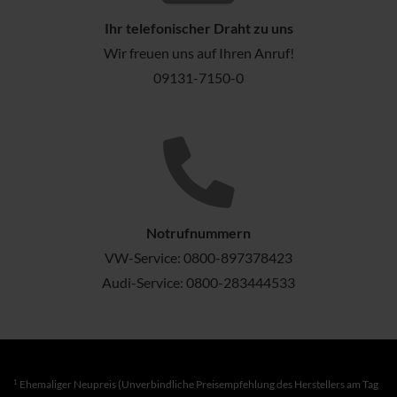
Ihr telefonischer Draht zu uns
Wir freuen uns auf Ihren Anruf!
09131-7150-0
Notrufnummern
VW-Service:
0800-897378423
Audi-Service:
0800-283444533
1
Ehemaliger Neupreis (Unverbindliche Preisempfehlung des Herstellers am Tag