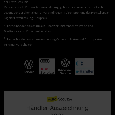
der Erstzulassung).
Der errechnete Preisvorteil sowie die angegebene Ersparnis errechnet sich
gegenüber der ehemaligen unverbindlichen Preisempfehlung des Herstellers am
Tag der Erstzulassung (Neupreis).
2
Hierbei handelt es sich um ein Finanzierungs-Angebot. Preise sind
Bruttopreise. Irrtümer vorbehalten.
3
Hierbei handelt es sich um ein Leasing-Angebot. Preise sind Bruttopreise.
Irrtümer vorbehalten.