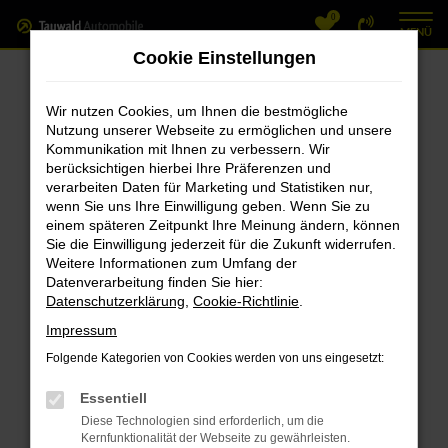
0
Zum
MENÜ
Hauptinhalt
Cookie Einstellungen
springen
Fehler: Network Error
Wir nutzen Cookies, um Ihnen die bestmögliche
Nutzung unserer Webseite zu ermöglichen und unsere
Beim Laden ist ein Fehler aufgetreten.
Kommunikation mit Ihnen zu verbessern. Wir
Hier sind ein paar Tipps, die dir helfen können:
berücksichtigen hierbei Ihre Präferenzen und
verarbeiten Daten für Marketing und Statistiken nur,
Überprüfe deine Firewall und deine
wenn Sie uns Ihre Einwilligung geben. Wenn Sie zu
einem späteren Zeitpunkt Ihre Meinung ändern, können
Internetverbindung.
Sie die Einwilligung jederzeit für die Zukunft widerrufen.
Laden andere Webseiten, zum Beispiel
Weitere Informationen zum Umfang der
deine Suchmaschine?
Datenverarbeitung finden Sie hier:
Datenschutzerklärung
,
Cookie-Richtlinie
.
Prüfe deine Browsererweiterungen.
Manche Erweiterungen, wie Werbeblocker,
Impressum
können das Laden bestimmter Seiten
Folgende Kategorien von Cookies werden von uns eingesetzt:
verhindern. Funktioniert die Seite in einem
Essentiell
anderen Browser oder in einem privaten
Diese Technologien sind erforderlich, um die
Fenster?
Kernfunktionalität der Webseite zu gewährleisten.