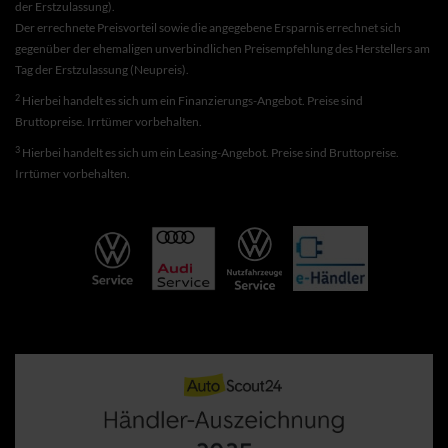
der Erstzulassung).
Der errechnete Preisvorteil sowie die angegebene Ersparnis errechnet sich
gegenüber der ehemaligen unverbindlichen Preisempfehlung des Herstellers am
Tag der Erstzulassung (Neupreis).
2
Hierbei handelt es sich um ein Finanzierungs-Angebot. Preise sind
Bruttopreise. Irrtümer vorbehalten.
3
Hierbei handelt es sich um ein Leasing-Angebot. Preise sind Bruttopreise.
Irrtümer vorbehalten.