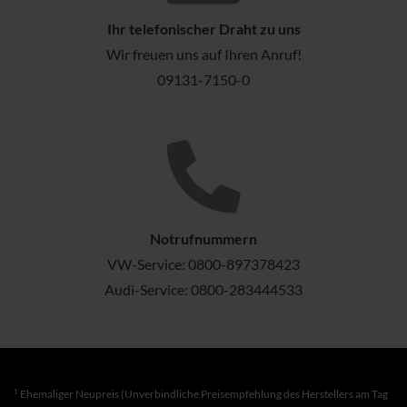
Ihr telefonischer Draht zu uns
Wir freuen uns auf Ihren Anruf!
09131-7150-0
Notrufnummern
VW-Service:
0800-897378423
Audi-Service:
0800-283444533
1
Ehemaliger Neupreis (Unverbindliche Preisempfehlung des Herstellers am Tag