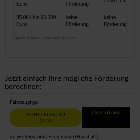
3500 Euro
Euro
Förderung
85.001 bis 90.000
keine
keine
Euro
Förderung
Förderung
Quelle: Bundesumweltministerium
Jetzt einfach Ihre mögliche Förderung
berechnen:
Fahrzeugtyp:
Plug-In Hybrid
REINES ELEKTRO
(BEV)
Zu versteuerndes Einkommen (Haushalt):