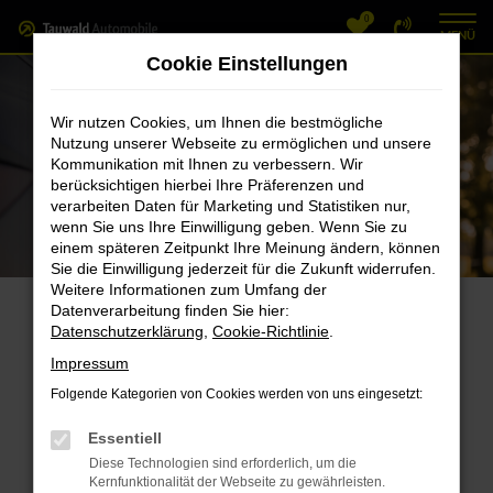
0
Zum
MENÜ
Hauptinhalt
Cookie Einstellungen
springen
Wir nutzen Cookies, um Ihnen die bestmögliche
Nutzung unserer Webseite zu ermöglichen und unsere
Kommunikation mit Ihnen zu verbessern. Wir
berücksichtigen hierbei Ihre Präferenzen und
verarbeiten Daten für Marketing und Statistiken nur,
wenn Sie uns Ihre Einwilligung geben. Wenn Sie zu
einem späteren Zeitpunkt Ihre Meinung ändern, können
Sie die Einwilligung jederzeit für die Zukunft widerrufen.
Weitere Informationen zum Umfang der
Datenverarbeitung finden Sie hier:
Datenschutzerklärung
,
Cookie-Richtlinie
.
Jetzt auf
Impressum
Elektromobilität
Folgende Kategorien von Cookies werden von uns eingesetzt:
umsteigen und
Essentiell
Diese Technologien sind erforderlich, um die
Kernfunktionalität der Webseite zu gewährleisten.