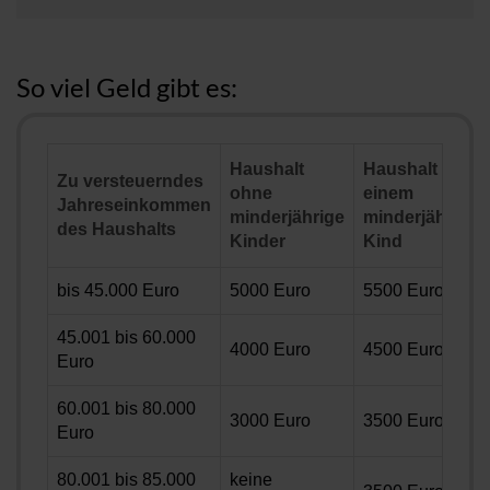
So viel Geld gibt es:
Haushalt
Haushalt mit
Zu versteuerndes
ohne
einem
Jahreseinkommen
minderjährige
minderjährigen
des Haushalts
Kinder
Kind
bis 45.000 Euro
5000 Euro
5500 Euro
45.001 bis 60.000
4000 Euro
4500 Euro
Euro
60.001 bis 80.000
3000 Euro
3500 Euro
Euro
80.001 bis 85.000
keine