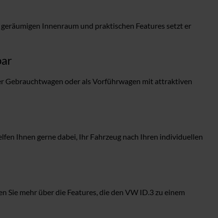
em geräumigen Innenraum und praktischen Features setzt er
bar
r Gebrauchtwagen oder als Vorführwagen mit attraktiven
en Ihnen gerne dabei, Ihr Fahrzeug nach Ihren individuellen
n Sie mehr über die Features, die den VW ID.3 zu einem