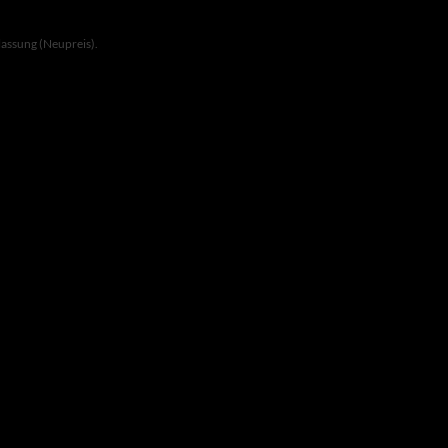
lassung (Neupreis).