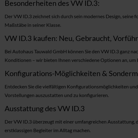
Besonderheiten des VW ID.3:
Der VW ID.3 zeichnet sich durch sein modernes Design, seine fo
Maßstäbe in seiner Klasse.
VW ID.3 kaufen: Neu, Gebraucht, Vorführ
Bei Autohaus Tauwald GmbH können Sie den VW ID.3 ganz nach 
Konditionen – wir bieten Ihnen verschiedene Optionen an, um I
Konfigurations-Möglichkeiten & Sonder
Entdecken Sie die vielfältigen Konfigurationsmöglichkeiten un
Vorstellungen auszustatten und zu konfigurieren.
Ausstattung des VW ID.3
Der VW ID.3 überzeugt mit einer umfangreichen Ausstattung, di
erstklassigen Begleiter im Alltag machen.