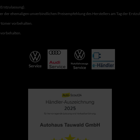
Erstzulassung).
ber der ehemaligen unverbindlichen Preisempfehlung des Herstellers am Tag der Erstzu
rrtümer vorbehalten.
r vorbehalten.