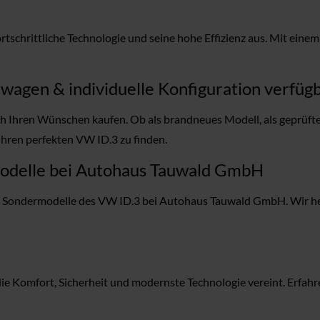
rtschrittliche Technologie und seine hohe Effizienz aus. Mit ein
wagen & individuelle Konfiguration verfüg
Ihren Wünschen kaufen. Ob als brandneues Modell, als geprüfte
hren perfekten VW ID.3 zu finden.
modelle bei Autohaus Tauwald GmbH
d Sondermodelle des VW ID.3 bei Autohaus Tauwald GmbH. Wir helf
e Komfort, Sicherheit und modernste Technologie vereint. Erfahre