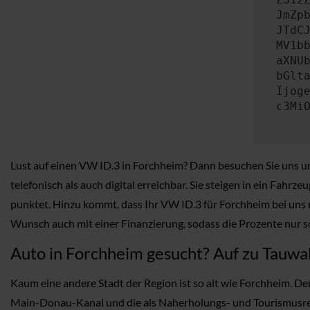
JmZp
JTdC
MV1b
aXNU
bGlt
Ijog
c3Mi
Lust auf einen VW ID.3 in Forchheim? Dann besuchen Sie uns un
telefonisch als auch digital erreichbar. Sie steigen in ein Fahr
punktet. Hinzu kommt, dass Ihr VW ID.3 für Forchheim bei uns 
Wunsch auch mit einer Finanzierung, sodass die Prozente nur s
Auto in Forchheim gesucht? Auf zu Tauwa
Kaum eine andere Stadt der Region ist so alt wie Forchheim. De
Main-Donau-Kanal und die als Naherholungs- und Tourismusregi