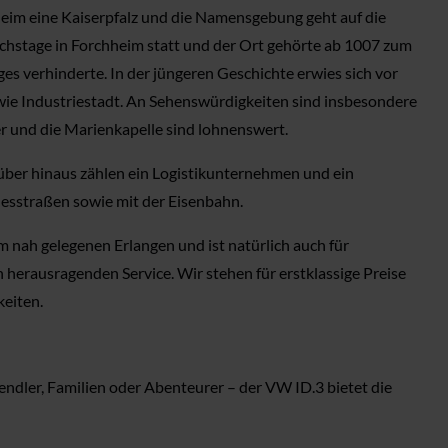
hheim eine Kaiserpfalz und die Namensgebung geht auf die
ichstage in Forchheim statt und der Ort gehörte ab 1007 zum
es verhinderte. In der jüngeren Geschichte erwies sich vor
wie Industriestadt. An Sehenswürdigkeiten sind insbesondere
r und die Marienkapelle sind lohnenswert.
über hinaus zählen ein Logistikunternehmen und ein
esstraßen sowie mit der Eisenbahn.
 nah gelegenen Erlangen und ist natürlich auch für
 herausragenden Service. Wir stehen für erstklassige Preise
keiten.
ndler, Familien oder Abenteurer – der VW ID.3 bietet die