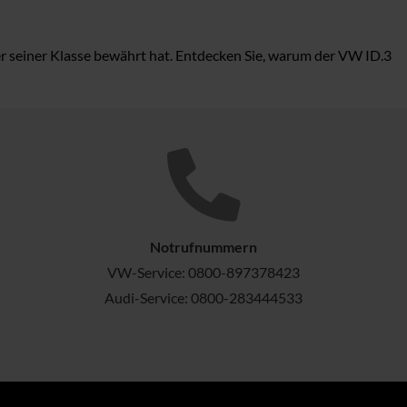
ter seiner Klasse bewährt hat. Entdecken Sie, warum der VW ID.3
Notrufnummern
VW-Service:
0800-897378423
Audi-Service:
0800-283444533