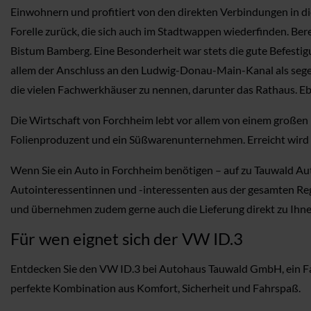
Einwohnern und profitiert von den direkten Verbindungen in di
Forelle zurück, die sich auch im Stadtwappen wiederfinden. Be
Bistum Bamberg. Eine Besonderheit war stets die gute Befestigu
allem der Anschluss an den Ludwig-Donau-Main-Kanal als segen
die vielen Fachwerkhäuser zu nennen, darunter das Rathaus. Eb
Die Wirtschaft von Forchheim lebt vor allem von einem große
Folienproduzent und ein Süßwarenunternehmen. Erreicht wird
Wenn Sie ein Auto in Forchheim benötigen – auf zu Tauwald Aut
Autointeressentinnen und -interessenten aus der gesamten Regi
und übernehmen zudem gerne auch die Lieferung direkt zu Ihne
Für wen eignet sich der VW ID.3
Entdecken Sie den VW ID.3 bei Autohaus Tauwald GmbH, ein Fahr
perfekte Kombination aus Komfort, Sicherheit und Fahrspaß.