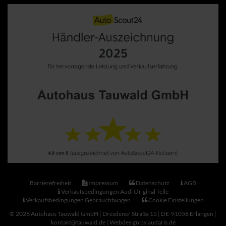
Barrierefreiheit
Impressum
Datenschutz
AGB
Verkaufsbedingungen Audi Original Teile
Verkaufsbedingungen Gebrauchtwagen
Cookie Einstellungen
© 2026 Autohaus Tauwald GmbH | Dresdener Straße 15 | DE-91058 Erlangen |
kontakt@tauwald.de |
Webdesign by audaris.de