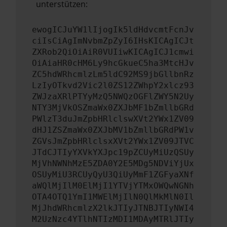
unterstützen:
ewogICJuYW1lIjogIk5ldHdvcmtFcnJv
ciIsCiAgImNvbmZpZyI6IHsKICAgICJt
ZXRob2QiOiAiR0VUIiwKICAgICJ1cmwi
OiAiaHR0cHM6Ly9hcGkueC5ha3MtcHJv
ZC5hdWRhcmlzLm5ldC92MS9jbGllbnRz
LzIyOTkvd2Vic2l0ZS12ZWhpY2xlcz93
ZWJzaXRlPTYyMzQ5NWQzOGFlZWY5N2Uy
NTY3MjVkOSZmaWx0ZXJbMF1bZmllbGRd
PWlzT3duJmZpbHRlclswXVt2YWx1ZV09
dHJ1ZSZmaWx0ZXJbMV1bZmllbGRdPW1v
ZGVsJmZpbHRlclsxXVt2YWx1ZV09JTVC
JTdCJTIyYXVkYXJpc19pZCUyMiUzQSUy
MjVhNWNhMzE5ZDA0Y2E5MDg5NDViYjUx
OSUyMiU3RCUyQyU3QiUyMmF1ZGFyaXNf
aWQlMjIlM0ElMjI1YTVjYTMxOWQwNGNh
OTA4OTQ1YmI1MWElMjIlN0QlMkMlN0Il
MjJhdWRhcmlzX2lkJTIyJTNBJTIyNWI4
M2UzNzc4YTlhNTIzMDI1MDAyMTRlJTIy