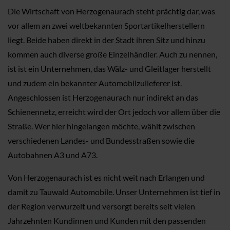
Die Wirtschaft von Herzogenaurach steht prächtig dar, was
vor allem an zwei weltbekannten Sportartikelherstellern
liegt. Beide haben direkt in der Stadt ihren Sitz und hinzu
kommen auch diverse große Einzelhändler. Auch zu nennen,
ist ist ein Unternehmen, das Wälz- und Gleitlager herstellt
und zudem ein bekannter Automobilzulieferer ist.
Angeschlossen ist Herzogenaurach nur indirekt an das
Schienennetz, erreicht wird der Ort jedoch vor allem über die
Straße. Wer hier hingelangen möchte, wählt zwischen
verschiedenen Landes- und Bundesstraßen sowie die
Autobahnen A3 und A73.
Von Herzogenaurach ist es nicht weit nach Erlangen und
damit zu Tauwald Automobile. Unser Unternehmen ist tief in
der Region verwurzelt und versorgt bereits seit vielen
Jahrzehnten Kundinnen und Kunden mit den passenden