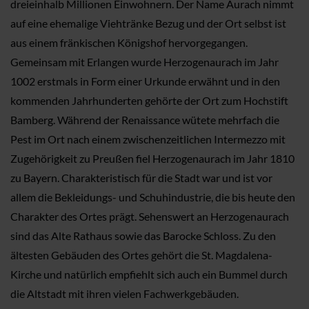
dreieinhalb Millionen Einwohnern. Der Name Aurach nimmt
auf eine ehemalige Viehtränke Bezug und der Ort selbst ist
aus einem fränkischen Königshof hervorgegangen.
Gemeinsam mit Erlangen wurde Herzogenaurach im Jahr
1002 erstmals in Form einer Urkunde erwähnt und in den
kommenden Jahrhunderten gehörte der Ort zum Hochstift
Bamberg. Während der Renaissance wütete mehrfach die
Pest im Ort nach einem zwischenzeitlichen Intermezzo mit
Zugehörigkeit zu Preußen fiel Herzogenaurach im Jahr 1810
zu Bayern. Charakteristisch für die Stadt war und ist vor
allem die Bekleidungs- und Schuhindustrie, die bis heute den
Charakter des Ortes prägt. Sehenswert an Herzogenaurach
sind das Alte Rathaus sowie das Barocke Schloss. Zu den
ältesten Gebäuden des Ortes gehört die St. Magdalena-
Kirche und natürlich empfiehlt sich auch ein Bummel durch
die Altstadt mit ihren vielen Fachwerkgebäuden.