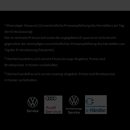
1
Ehemaliger Neupreis (Unverbindliche Preisempfehlung des Herstellers am Tag
der Erstzulassung).
Der errechnete Preisvorteil sowie die angegebene Ersparnis errechnet sich
gegenüber der ehemaligen unverbindlichen Preisempfehlung des Herstellers am
Tag der Erstzulassung (Neupreis).
2
Hierbei handelt es sich um ein Finanzierungs-Angebot. Preise sind
Bruttopreise. Irrtümer vorbehalten.
3
Hierbei handelt es sich um ein Leasing-Angebot. Preise sind Bruttopreise.
Irrtümer vorbehalten.