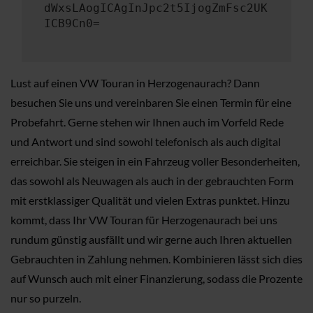
dWxsLAogICAgInJpc2t5IjogZmFsc2UK
ICB9Cn0=
Lust auf einen VW Touran in Herzogenaurach? Dann
besuchen Sie uns und vereinbaren Sie einen Termin für eine
Probefahrt. Gerne stehen wir Ihnen auch im Vorfeld Rede
und Antwort und sind sowohl telefonisch als auch digital
erreichbar. Sie steigen in ein Fahrzeug voller Besonderheiten,
das sowohl als Neuwagen als auch in der gebrauchten Form
mit erstklassiger Qualität und vielen Extras punktet. Hinzu
kommt, dass Ihr VW Touran für Herzogenaurach bei uns
rundum günstig ausfällt und wir gerne auch Ihren aktuellen
Gebrauchten in Zahlung nehmen. Kombinieren lässt sich dies
auf Wunsch auch mit einer Finanzierung, sodass die Prozente
nur so purzeln.