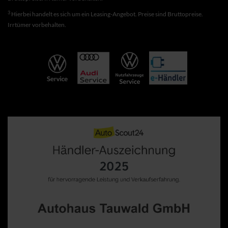
3
Hierbei handelt es sich um ein Leasing-Angebot. Preise sind Bruttopreise.
Irrtümer vorbehalten.