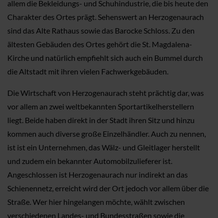
allem die Bekleidungs- und Schuhindustrie, die bis heute den
Charakter des Ortes prägt. Sehenswert an Herzogenaurach
sind das Alte Rathaus sowie das Barocke Schloss. Zu den
ältesten Gebäuden des Ortes gehört die St. Magdalena-
Kirche und natürlich empfiehlt sich auch ein Bummel durch
die Altstadt mit ihren vielen Fachwerkgebäuden.
Die Wirtschaft von Herzogenaurach steht prächtig dar, was
vor allem an zwei weltbekannten Sportartikelherstellern
liegt. Beide haben direkt in der Stadt ihren Sitz und hinzu
kommen auch diverse große Einzelhändler. Auch zu nennen,
ist ist ein Unternehmen, das Wälz- und Gleitlager herstellt
und zudem ein bekannter Automobilzulieferer ist.
Angeschlossen ist Herzogenaurach nur indirekt an das
Schienennetz, erreicht wird der Ort jedoch vor allem über die
Straße. Wer hier hingelangen möchte, wählt zwischen
verschiedenen Landes- und Bundesstraßen sowie die