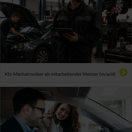
Kfz-Mechatroniker als mitarbeitender Meister (m/w/d)