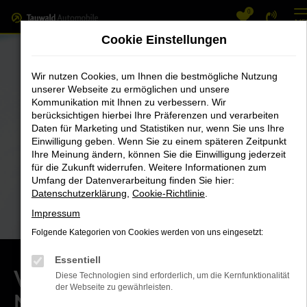
0
Zum
ME
Hauptinhalt
Cookie Einstellungen
springen
Wir nutzen Cookies, um Ihnen die bestmögliche Nutzung
unserer Webseite zu ermöglichen und unsere
Kommunikation mit Ihnen zu verbessern. Wir
berücksichtigen hierbei Ihre Präferenzen und verarbeiten
Daten für Marketing und Statistiken nur, wenn Sie uns Ihre
Einwilligung geben. Wenn Sie zu einem späteren Zeitpunkt
Ihre Meinung ändern, können Sie die Einwilligung jederzeit
für die Zukunft widerrufen. Weitere Informationen zum
Umfang der Datenverarbeitung finden Sie hier:
Datenschutzerklärung
,
Cookie-Richtlinie
.
Impressum
Folgende Kategorien von Cookies werden von uns eingesetzt:
Essentiell
Volkswagen Verkäufer
Diese Technologien sind erforderlich, um die Kernfunktionalität
der Webseite zu gewährleisten.
Neuwagen (m/w/d)