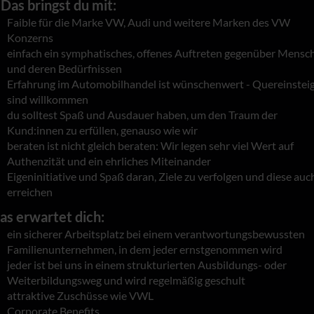
as bringst du mit:
Faible für die Marke VW, Audi und weitere Marken des VW
Konzerns
einfach ein symphatisches, offenes Auftreten gegenüber Mensc
und deren Bedürfnissen
Erfahrung im Automobilhandel ist wünschenwert - Quereinstei
sind willkommen
du solltest Spaß und Ausdauer haben, um den Traum der
Kund:innen zu erfüllen, genauso wie wir
beraten ist nicht gleich beraten: Wir legen sehr viel Wert auf
Authenzität und ein ehrliches Miteinander
Eigeninitiative und Spaß daran, Ziele zu verfolgen und diese auc
erreichen
as erwartet dich:
ein sicherer Arbeitsplatz bei einem verantwortungsbewussten
Familienunternehmen, in dem jeder ernstgenommen wird
jeder ist bei uns in einem strukturierten Ausbildungs- oder
Weiterbildungsweg und wird regelmäßig geschult
attraktive Zuschüsse wie VWL
Corporate Benefits