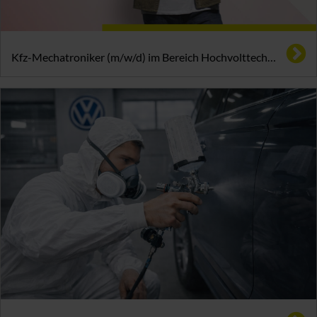
Kfz-Mechatroniker (m/w/d) im Bereich Hochvolttechnik