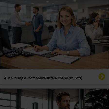
Ausbildung Automobilkauffrau/-mann (m/w/d)