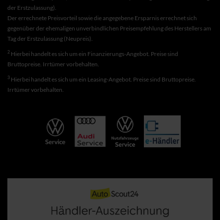
der Erstzulassung).
Der errechnete Preisvorteil sowie die angegebene Ersparnis errechnet sich
gegenüber der ehemaligen unverbindlichen Preisempfehlung des Herstellers am
Tag der Erstzulassung (Neupreis).
2
Hierbei handelt es sich um ein Finanzierungs-Angebot. Preise sind
Bruttopreise. Irrtümer vorbehalten.
3
Hierbei handelt es sich um ein Leasing-Angebot. Preise sind Bruttopreise.
Irrtümer vorbehalten.