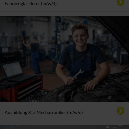
Fahrzeuglackierer (m/w/d)
Ausbildung Kfz-Mechatroniker (m/w/d)