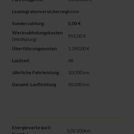
Leasingratenversicherung
keine
Sonderzahlung
0,00 €
Werksabholungskosten
955,00
€
(Wolfsburg)
Überführungskosten
1.390,00 €
Laufzeit
48
Jährliche Fahrleistung
10.000 km
Gesamt-Laufleistung
40.000 km
Energieverbrauch
5,5l/100km
(komb.)