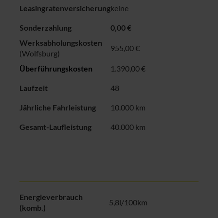
Leasingratenversicherung
keine
Sonderzahlung
0,00 €
Werksabholungskosten
955,00
€
(Wolfsburg)
Überführungskosten
1.390,00 €
Laufzeit
48
Jährliche Fahrleistung
10.000 km
Gesamt-Laufleistung
40.000 km
Energieverbrauch
5,8l/100km
(komb.)