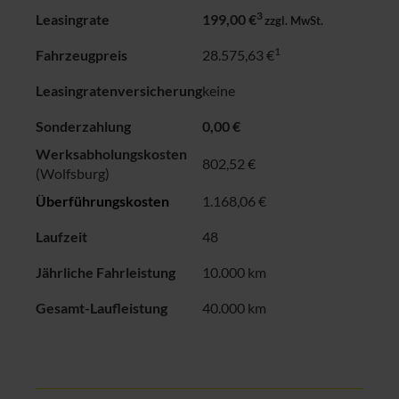
3
Leasingrate
199,00 €
zzgl. MwSt.
1
Fahrzeugpreis
28.575,63 €
Leasingratenversicherung
keine
Sonderzahlung
0,00 €
Werksabholungskosten
802,52 €
(Wolfsburg)
Überführungskosten
1.168,06 €
Laufzeit
48
Jährliche Fahrleistung
10.000 km
Gesamt-Laufleistung
40.000 km