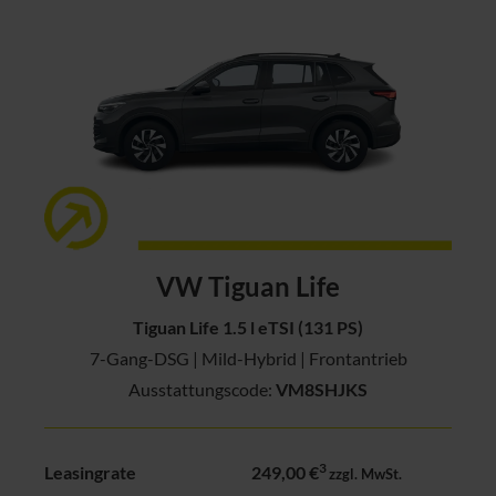
VW Tiguan Life
Tiguan Life 1.5 l eTSI (131 PS)
7-Gang-DSG | Mild-Hybrid | Frontantrieb
Ausstattungscode:
VM8SHJKS
3
Leasingrate
249,00 €
zzgl. MwSt.