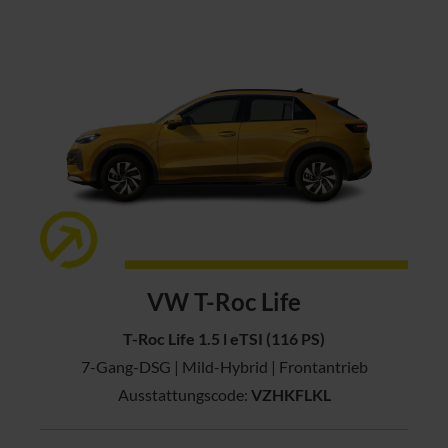
VW T-Roc Life
T-Roc Life 1.5 l eTSI (116 PS)
7-Gang-DSG | Mild-Hybrid | Frontantrieb
Ausstattungscode:
VZHKFLKL