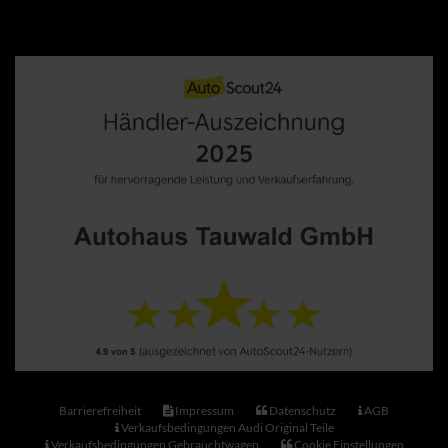
Barrierefreiheit
Impressum
Datenschutz
AGB
Verkaufsbedingungen Audi Original Teile
Verkaufsbedingungen Gebrauchtwagen
Cookie Einstellungen