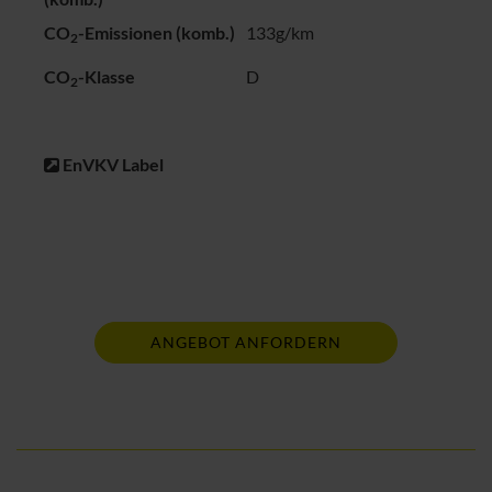
CO
-Emissionen (komb.)
133g/km
2
CO
-Klasse
D
2
EnVKV Label
ANGEBOT ANFORDERN