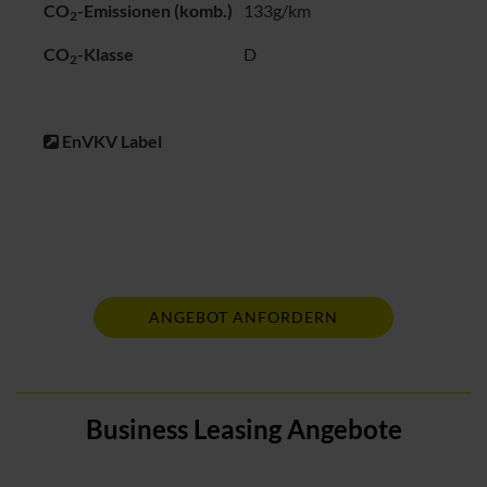
CO
-Emissionen (komb.)
133g/km
2
CO
-Klasse
D
2
EnVKV Label
ANGEBOT ANFORDERN
Business Leasing Angebote