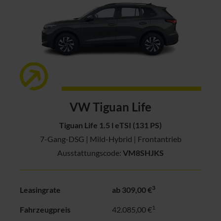
VW Tiguan Life
Tiguan Life 1.5 l eTSI (131 PS)
7-Gang-DSG | Mild-Hybrid | Frontantrieb
Ausstattungscode:
VM8SHJKS
3
Leasingrate
ab 309,00 €
1
Fahrzeugpreis
42.085,00 €