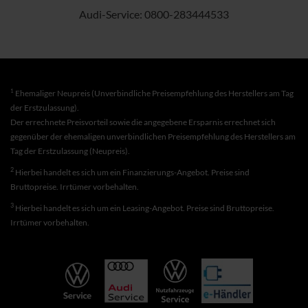
Audi-Service:
0800-283444533
1
Ehemaliger Neupreis (Unverbindliche Preisempfehlung des Herstellers am Tag
der Erstzulassung).
Der errechnete Preisvorteil sowie die angegebene Ersparnis errechnet sich
gegenüber der ehemaligen unverbindlichen Preisempfehlung des Herstellers am
Tag der Erstzulassung (Neupreis).
2
Hierbei handelt es sich um ein Finanzierungs-Angebot. Preise sind
Bruttopreise. Irrtümer vorbehalten.
3
Hierbei handelt es sich um ein Leasing-Angebot. Preise sind Bruttopreise.
Irrtümer vorbehalten.