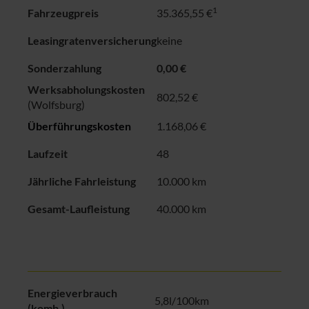
1
Fahrzeugpreis
35.365,55 €
Leasingratenversicherung
keine
Sonderzahlung
0,00 €
Werksabholungskosten
802,52 €
(Wolfsburg)
Überführungskosten
1.168,06 €
Laufzeit
48
Jährliche Fahrleistung
10.000 km
Gesamt-Laufleistung
40.000 km
Energieverbrauch
5,8l/100km
(komb.)