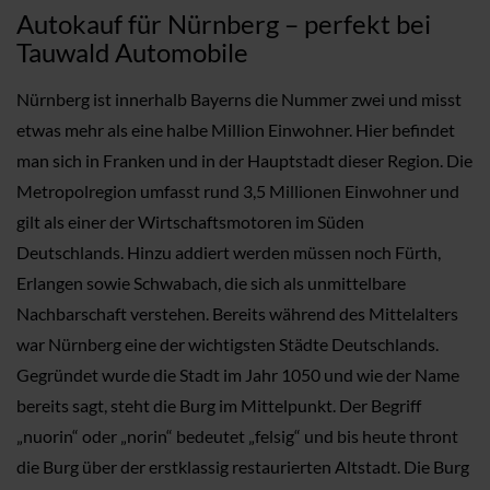
Autokauf für Nürnberg – perfekt bei
Tauwald Automobile
Nürnberg ist innerhalb Bayerns die Nummer zwei und misst
etwas mehr als eine halbe Million Einwohner. Hier befindet
man sich in Franken und in der Hauptstadt dieser Region. Die
Metropolregion umfasst rund 3,5 Millionen Einwohner und
gilt als einer der Wirtschaftsmotoren im Süden
Deutschlands. Hinzu addiert werden müssen noch Fürth,
Erlangen sowie Schwabach, die sich als unmittelbare
Nachbarschaft verstehen. Bereits während des Mittelalters
war Nürnberg eine der wichtigsten Städte Deutschlands.
Gegründet wurde die Stadt im Jahr 1050 und wie der Name
bereits sagt, steht die Burg im Mittelpunkt. Der Begriff
„nuorin“ oder „norin“ bedeutet „felsig“ und bis heute thront
die Burg über der erstklassig restaurierten Altstadt. Die Burg