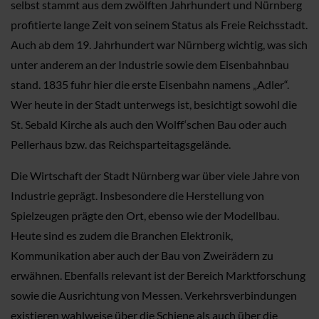
selbst stammt aus dem zwölften Jahrhundert und Nürnberg
profitierte lange Zeit von seinem Status als Freie Reichsstadt.
Auch ab dem 19. Jahrhundert war Nürnberg wichtig, was sich
unter anderem an der Industrie sowie dem Eisenbahnbau
stand. 1835 fuhr hier die erste Eisenbahn namens „Adler“.
Wer heute in der Stadt unterwegs ist, besichtigt sowohl die
St. Sebald Kirche als auch den Wolff‘schen Bau oder auch
Pellerhaus bzw. das Reichsparteitagsgelände.
Die Wirtschaft der Stadt Nürnberg war über viele Jahre von
Industrie geprägt. Insbesondere die Herstellung von
Spielzeugen prägte den Ort, ebenso wie der Modellbau.
Heute sind es zudem die Branchen Elektronik,
Kommunikation aber auch der Bau von Zweirädern zu
erwähnen. Ebenfalls relevant ist der Bereich Marktforschung
sowie die Ausrichtung von Messen. Verkehrsverbindungen
existieren wahlweise über die Schiene als auch über die