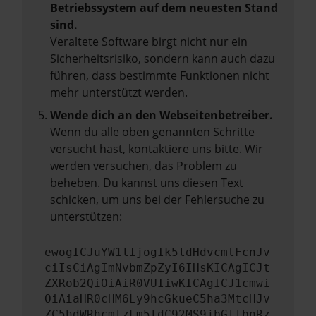
Betriebssystem auf dem neuesten Stand
sind.
Veraltete Software birgt nicht nur ein
Sicherheitsrisiko, sondern kann auch dazu
führen, dass bestimmte Funktionen nicht
mehr unterstützt werden.
Wende dich an den Webseitenbetreiber.
Wenn du alle oben genannten Schritte
versucht hast, kontaktiere uns bitte. Wir
werden versuchen, das Problem zu
beheben. Du kannst uns diesen Text
schicken, um uns bei der Fehlersuche zu
unterstützen:
ewogICJuYW1lIjogIk5ldHdvcmtFcnJv
ciIsCiAgImNvbmZpZyI6IHsKICAgICJt
ZXRob2QiOiAiR0VUIiwKICAgICJ1cmwi
OiAiaHR0cHM6Ly9hcGkueC5ha3MtcHJv
ZC5hdWRhcmlzLm5ldC92MS9jbGllbnRz