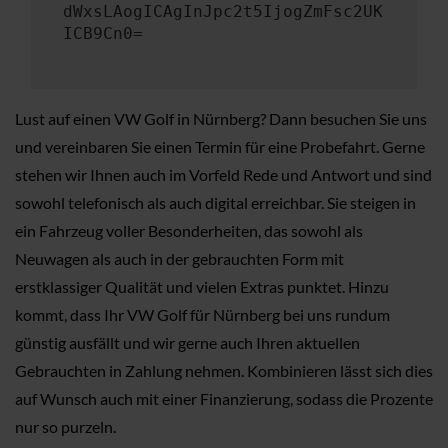
dWxsLAogICAgInJpc2t5IjogZmFsc2UK
ICB9Cn0=
Lust auf einen VW Golf in Nürnberg? Dann besuchen Sie uns
und vereinbaren Sie einen Termin für eine Probefahrt. Gerne
stehen wir Ihnen auch im Vorfeld Rede und Antwort und sind
sowohl telefonisch als auch digital erreichbar. Sie steigen in
ein Fahrzeug voller Besonderheiten, das sowohl als
Neuwagen als auch in der gebrauchten Form mit
erstklassiger Qualität und vielen Extras punktet. Hinzu
kommt, dass Ihr VW Golf für Nürnberg bei uns rundum
günstig ausfällt und wir gerne auch Ihren aktuellen
Gebrauchten in Zahlung nehmen. Kombinieren lässt sich dies
auf Wunsch auch mit einer Finanzierung, sodass die Prozente
nur so purzeln.