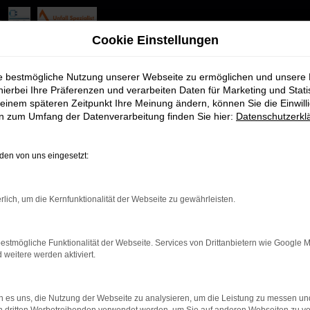
Cookie Einstellungen
ie bestmögliche Nutzung unserer Webseite zu ermöglichen und unsere
hierbei Ihre Präferenzen und verarbeiten Daten für Marketing und Stati
einem späteren Zeitpunkt Ihre Meinung ändern, können Sie die Einwillig
Vorname
*
en zum Umfang der Datenverarbeitung finden Sie hier:
Datenschutzerkl
en von uns eingesetzt:
Firma
rlich, um die Kernfunktionalität der Webseite zu gewährleisten.
.)
*
Telefon (Tagsüber)
*
estmögliche Funktionalität der Webseite. Services von Drittanbietern wie Google 
eitere werden aktiviert.
jahr
*
E-Mail Adresse
*
 es uns, die Nutzung der Webseite zu analysieren, um die Leistung zu messen u