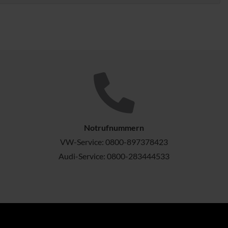
Notrufnummern
VW-Service:
0800-897378423
Audi-Service:
0800-283444533