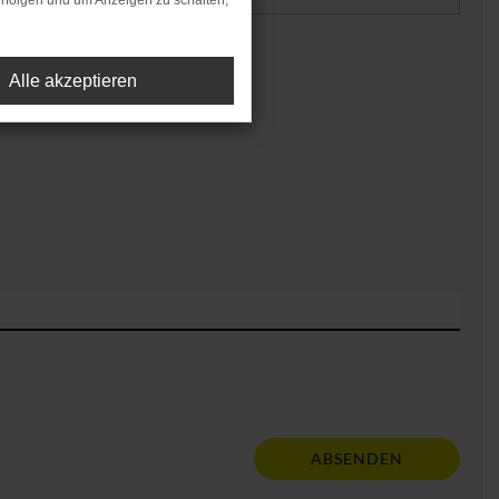
rfolgen und um Anzeigen zu schalten,
Alle akzeptieren
ABSENDEN