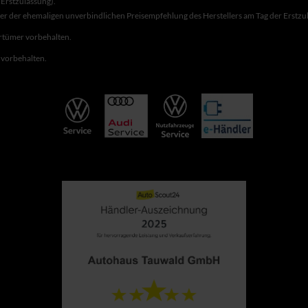
Erstzulassung).
ber der ehemaligen unverbindlichen Preisempfehlung des Herstellers am Tag der Erstzu
rrtümer vorbehalten.
r vorbehalten.