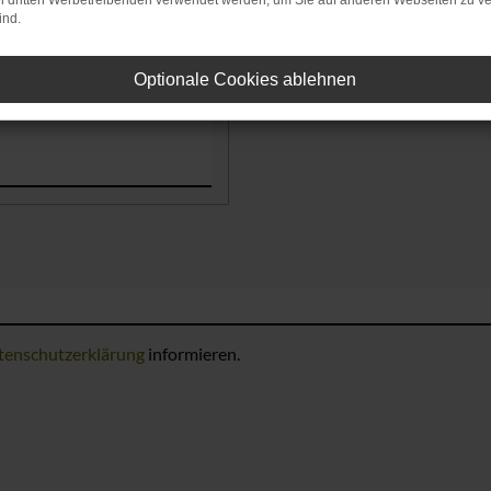
on dritten Werbetreibenden verwendet werden, um Sie auf anderen Webseiten zu ve
ind.
Optionale Cookies ablehnen
tenschutzerklärung
informieren.