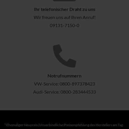
Ihr telefonischer Draht zu uns
Wir freuen uns auf Ihren Anruf!
09131-7150-0
Notrufnummern
VW-Service:
0800-897378423
Audi-Service:
0800-283444533
1
Ehemaliger Neupreis (Unverbindliche Preisempfehlung des Herstellers am Tag