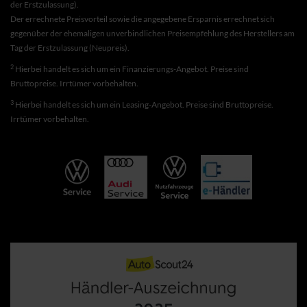
der Erstzulassung).
Der errechnete Preisvorteil sowie die angegebene Ersparnis errechnet sich
gegenüber der ehemaligen unverbindlichen Preisempfehlung des Herstellers am
Tag der Erstzulassung (Neupreis).
2
Hierbei handelt es sich um ein Finanzierungs-Angebot. Preise sind
Bruttopreise. Irrtümer vorbehalten.
3
Hierbei handelt es sich um ein Leasing-Angebot. Preise sind Bruttopreise.
Irrtümer vorbehalten.