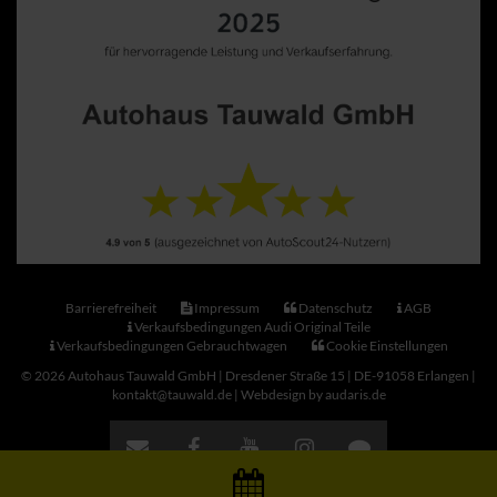
Barrierefreiheit
Impressum
Datenschutz
AGB
Verkaufsbedingungen Audi Original Teile
Verkaufsbedingungen Gebrauchtwagen
Cookie Einstellungen
© 2026 Autohaus Tauwald GmbH | Dresdener Straße 15 | DE-91058 Erlangen |
kontakt@tauwald.de |
Webdesign by audaris.de