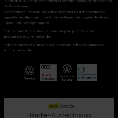
Ehemaliger Neupreis (Unverbindliche Preisempfehlung des Herstellers am Tag
der Erstzulassung).
Der errechnete Preisvorteil sowie die angegebene Ersparnis errechnet sich
gegenüber der ehemaligen unverbindlichen Preisempfehlung des Herstellers am
Tag der Erstzulassung (Neupreis).
2
Hierbei handelt es sich um ein Finanzierungs-Angebot. Preise sind
Bruttopreise. Irrtümer vorbehalten.
3
Hierbei handelt es sich um ein Leasing-Angebot. Preise sind Bruttopreise.
Irrtümer vorbehalten.