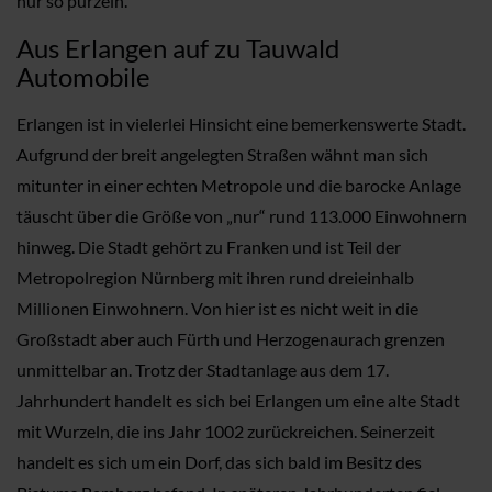
nur so purzeln.
Aus Erlangen auf zu Tauwald
Automobile
Erlangen ist in vielerlei Hinsicht eine bemerkenswerte Stadt.
Aufgrund der breit angelegten Straßen wähnt man sich
mitunter in einer echten Metropole und die barocke Anlage
täuscht über die Größe von „nur“ rund 113.000 Einwohnern
hinweg. Die Stadt gehört zu Franken und ist Teil der
Metropolregion Nürnberg mit ihren rund dreieinhalb
Millionen Einwohnern. Von hier ist es nicht weit in die
Großstadt aber auch Fürth und Herzogenaurach grenzen
unmittelbar an. Trotz der Stadtanlage aus dem 17.
Jahrhundert handelt es sich bei Erlangen um eine alte Stadt
mit Wurzeln, die ins Jahr 1002 zurückreichen. Seinerzeit
handelt es sich um ein Dorf, das sich bald im Besitz des