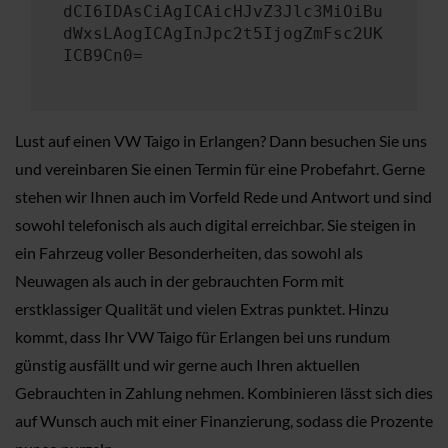
dCI6IDAsCiAgICAicHJvZ3Jlc3MiOiBu
dWxsLAogICAgInJpc2t5IjogZmFsc2UK
ICB9Cn0=
Lust auf einen VW Taigo in Erlangen? Dann besuchen Sie uns
und vereinbaren Sie einen Termin für eine Probefahrt. Gerne
stehen wir Ihnen auch im Vorfeld Rede und Antwort und sind
sowohl telefonisch als auch digital erreichbar. Sie steigen in
ein Fahrzeug voller Besonderheiten, das sowohl als
Neuwagen als auch in der gebrauchten Form mit
erstklassiger Qualität und vielen Extras punktet. Hinzu
kommt, dass Ihr VW Taigo für Erlangen bei uns rundum
günstig ausfällt und wir gerne auch Ihren aktuellen
Gebrauchten in Zahlung nehmen. Kombinieren lässt sich dies
auf Wunsch auch mit einer Finanzierung, sodass die Prozente