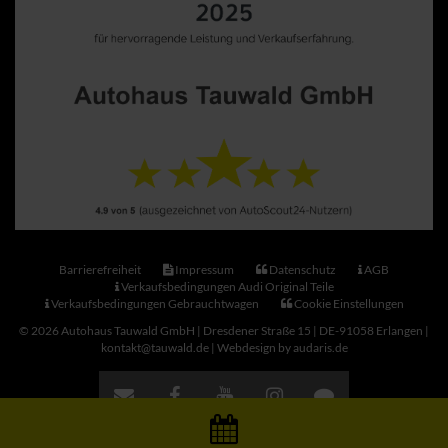
Barrierefreiheit
Impressum
Datenschutz
AGB
Verkaufsbedingungen Audi Original Teile
Verkaufsbedingungen Gebrauchtwagen
Cookie Einstellungen
© 2026 Autohaus Tauwald GmbH | Dresdener Straße 15 | DE-91058 Erlangen |
kontakt@tauwald.de |
Webdesign by audaris.de