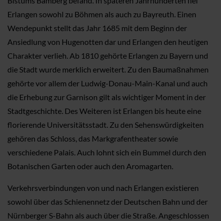
Bistums Bamberg befand. In späteren Jahrhunderten fiel
Erlangen sowohl zu Böhmen als auch zu Bayreuth. Einen
Wendepunkt stellt das Jahr 1685 mit dem Beginn der
Ansiedlung von Hugenotten dar und Erlangen den heutigen
Charakter verlieh. Ab 1810 gehörte Erlangen zu Bayern und
die Stadt wurde merklich erweitert. Zu den Baumaßnahmen
gehörte vor allem der Ludwig-Donau-Main-Kanal und auch
die Erhebung zur Garnison gilt als wichtiger Moment in der
Stadtgeschichte. Des Weiteren ist Erlangen bis heute eine
florierende Universitätsstadt. Zu den Sehenswürdigkeiten
gehören das Schloss, das Markgrafentheater sowie
verschiedene Palais. Auch lohnt sich ein Bummel durch den
Botanischen Garten oder auch den Aromagarten.
Verkehrsverbindungen von und nach Erlangen existieren
sowohl über das Schienennetz der Deutschen Bahn und der
Nürnberger S-Bahn als auch über die Straße. Angeschlossen