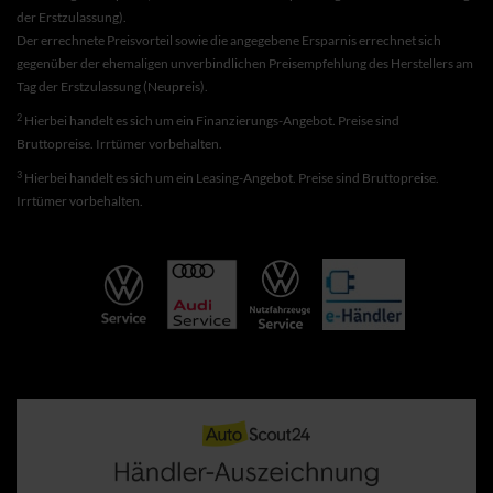
der Erstzulassung).
Der errechnete Preisvorteil sowie die angegebene Ersparnis errechnet sich
gegenüber der ehemaligen unverbindlichen Preisempfehlung des Herstellers am
Tag der Erstzulassung (Neupreis).
2
Hierbei handelt es sich um ein Finanzierungs-Angebot. Preise sind
Bruttopreise. Irrtümer vorbehalten.
3
Hierbei handelt es sich um ein Leasing-Angebot. Preise sind Bruttopreise.
Irrtümer vorbehalten.