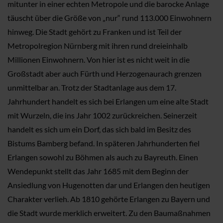
mitunter in einer echten Metropole und die barocke Anlage
täuscht über die Größe von „nur“ rund 113.000 Einwohnern
hinweg. Die Stadt gehört zu Franken und ist Teil der
Metropolregion Nürnberg mit ihren rund dreieinhalb
Millionen Einwohnern. Von hier ist es nicht weit in die
Großstadt aber auch Fürth und Herzogenaurach grenzen
unmittelbar an. Trotz der Stadtanlage aus dem 17.
Jahrhundert handelt es sich bei Erlangen um eine alte Stadt
mit Wurzeln, die ins Jahr 1002 zurückreichen. Seinerzeit
handelt es sich um ein Dorf, das sich bald im Besitz des
Bistums Bamberg befand. In späteren Jahrhunderten fiel
Erlangen sowohl zu Böhmen als auch zu Bayreuth. Einen
Wendepunkt stellt das Jahr 1685 mit dem Beginn der
Ansiedlung von Hugenotten dar und Erlangen den heutigen
Charakter verlieh. Ab 1810 gehörte Erlangen zu Bayern und
die Stadt wurde merklich erweitert. Zu den Baumaßnahmen