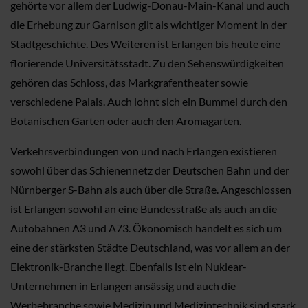
gehörte vor allem der Ludwig-Donau-Main-Kanal und auch
die Erhebung zur Garnison gilt als wichtiger Moment in der
Stadtgeschichte. Des Weiteren ist Erlangen bis heute eine
florierende Universitätsstadt. Zu den Sehenswürdigkeiten
gehören das Schloss, das Markgrafentheater sowie
verschiedene Palais. Auch lohnt sich ein Bummel durch den
Botanischen Garten oder auch den Aromagarten.
Verkehrsverbindungen von und nach Erlangen existieren
sowohl über das Schienennetz der Deutschen Bahn und der
Nürnberger S-Bahn als auch über die Straße. Angeschlossen
ist Erlangen sowohl an eine Bundesstraße als auch an die
Autobahnen A3 und A73. Ökonomisch handelt es sich um
eine der stärksten Städte Deutschland, was vor allem an der
Elektronik-Branche liegt. Ebenfalls ist ein Nuklear-
Unternehmen in Erlangen ansässig und auch die
Werbebranche sowie Medizin und Medizintechnik sind stark