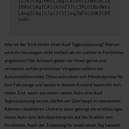
IiIKICAgIH0sCiAgICAidGltZW91dCI6
IDAsCiAgICAicHJvZ3Jlc3MiOiBudWxs
LAogICAgInJpc2t5IjogZmFsc2UKICB9
Cn0=
Was ist der Trick hinter einer Audi Tageszulassung? Warum
wird ein Neuwagen nicht einfach als ein solcher in Forchheim
angeboten? Die Antwort geben wir Ihnen gerne und
verweisen auf die preislichen Vorgaben seitens der
Automobilhersteller. Diese wünschen sich Mindestpreise für
Ihre Fahrzeuge und lassen in diesem Kontext kaum mit sich
reden. Erst, wenn aus einem neuen Auto eine Audi
Tageszulassung wurde, dürfen wir überhaupt in relevantem
Rahmen rabattieren. Und erst dann gelangt ein erstklassiges
neues Auto zum Schnäppchenpreis auf die Straßen von
Forchheim. Nach der Zulassung für exakt einen Tag handelt