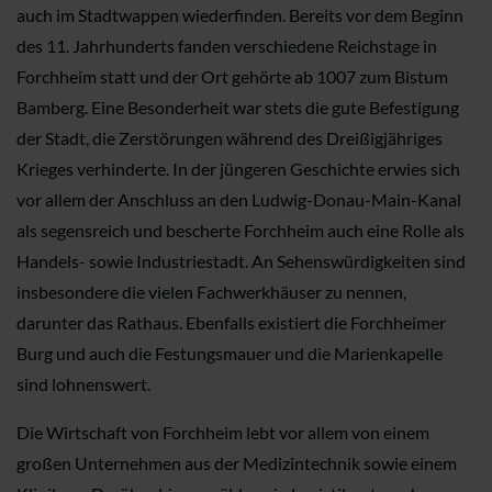
auch im Stadtwappen wiederfinden. Bereits vor dem Beginn
des 11. Jahrhunderts fanden verschiedene Reichstage in
Forchheim statt und der Ort gehörte ab 1007 zum Bistum
Bamberg. Eine Besonderheit war stets die gute Befestigung
der Stadt, die Zerstörungen während des Dreißigjähriges
Krieges verhinderte. In der jüngeren Geschichte erwies sich
vor allem der Anschluss an den Ludwig-Donau-Main-Kanal
als segensreich und bescherte Forchheim auch eine Rolle als
Handels- sowie Industriestadt. An Sehenswürdigkeiten sind
insbesondere die vielen Fachwerkhäuser zu nennen,
darunter das Rathaus. Ebenfalls existiert die Forchheimer
Burg und auch die Festungsmauer und die Marienkapelle
sind lohnenswert.
Die Wirtschaft von Forchheim lebt vor allem von einem
großen Unternehmen aus der Medizintechnik sowie einem