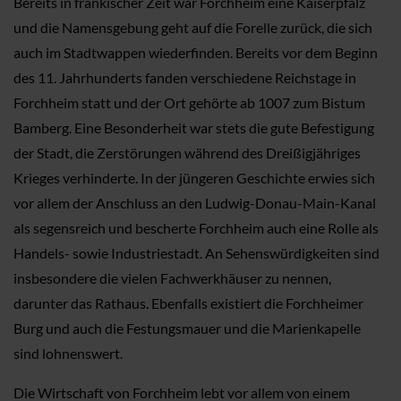
Bereits in fränkischer Zeit war Forchheim eine Kaiserpfalz
und die Namensgebung geht auf die Forelle zurück, die sich
auch im Stadtwappen wiederfinden. Bereits vor dem Beginn
des 11. Jahrhunderts fanden verschiedene Reichstage in
Forchheim statt und der Ort gehörte ab 1007 zum Bistum
Bamberg. Eine Besonderheit war stets die gute Befestigung
der Stadt, die Zerstörungen während des Dreißigjähriges
Krieges verhinderte. In der jüngeren Geschichte erwies sich
vor allem der Anschluss an den Ludwig-Donau-Main-Kanal
als segensreich und bescherte Forchheim auch eine Rolle als
Handels- sowie Industriestadt. An Sehenswürdigkeiten sind
insbesondere die vielen Fachwerkhäuser zu nennen,
darunter das Rathaus. Ebenfalls existiert die Forchheimer
Burg und auch die Festungsmauer und die Marienkapelle
sind lohnenswert.
Die Wirtschaft von Forchheim lebt vor allem von einem