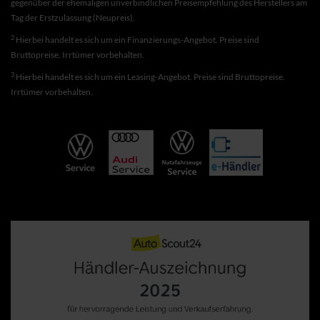
gegenüber der ehemaligen unverbindlichen Preisempfehlung des Herstellers am
Tag der Erstzulassung (Neupreis).
2
Hierbei handelt es sich um ein Finanzierungs-Angebot. Preise sind
Bruttopreise. Irrtümer vorbehalten.
3
Hierbei handelt es sich um ein Leasing-Angebot. Preise sind Bruttopreise.
Irrtümer vorbehalten.