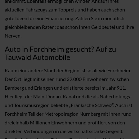
ankommt. Ebenfalls ermöglichen wir den Ankauf Ihres
aktuellen Fahrzeugs zum Toppreis und haben auch schon
gute Ideen für eine Finanzierung. Zahlen Sie in monatlich
gleichbleibenden Raten: das schon Ihren Geldbeutel und Ihre
Nerven.
Auto in Forchheim gesucht? Auf zu
Tauwald Automobile
Kaum eine andere Stadt der Region ist so alt wie Forchheim.
Der Ort liegt mit seinen rund 32.000 Einwohnern zwischen
Bamberg und Erlangen und existierte bereits im Jahr 911.
Hier liegt der Main-Donau-Kanal und die als Naherholungs-
und Tourismusregion beliebte „Fränkische Schweiz“. Auch ist
Forchheim Teil der Metropolregion Nürnberg mit ihren rund
dreieinhalb Millionen Einwohnern und profitiert von den
direkten Verbindungen in die wirtschaftsstarke Gegend.