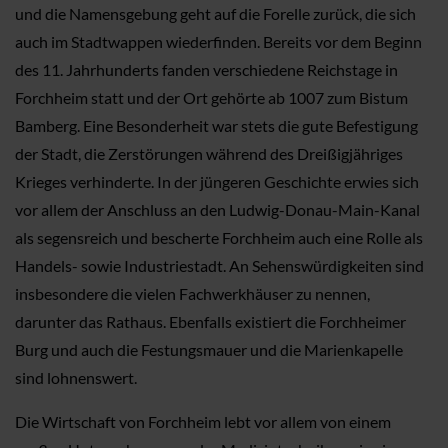
und die Namensgebung geht auf die Forelle zurück, die sich
auch im Stadtwappen wiederfinden. Bereits vor dem Beginn
des 11. Jahrhunderts fanden verschiedene Reichstage in
Forchheim statt und der Ort gehörte ab 1007 zum Bistum
Bamberg. Eine Besonderheit war stets die gute Befestigung
der Stadt, die Zerstörungen während des Dreißigjähriges
Krieges verhinderte. In der jüngeren Geschichte erwies sich
vor allem der Anschluss an den Ludwig-Donau-Main-Kanal
als segensreich und bescherte Forchheim auch eine Rolle als
Handels- sowie Industriestadt. An Sehenswürdigkeiten sind
insbesondere die vielen Fachwerkhäuser zu nennen,
darunter das Rathaus. Ebenfalls existiert die Forchheimer
Burg und auch die Festungsmauer und die Marienkapelle
sind lohnenswert.
Die Wirtschaft von Forchheim lebt vor allem von einem