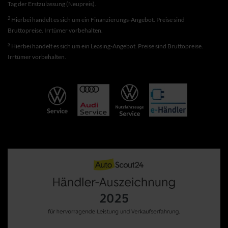
Tag der Erstzulassung (Neupreis).
2
Hierbei handelt es sich um ein Finanzierungs-Angebot. Preise sind
Bruttopreise. Irrtümer vorbehalten.
3
Hierbei handelt es sich um ein Leasing-Angebot. Preise sind Bruttopreise.
Irrtümer vorbehalten.