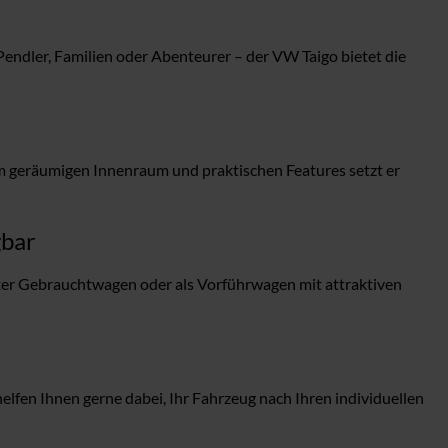
endler, Familien oder Abenteurer – der VW Taigo bietet die
nem geräumigen Innenraum und praktischen Features setzt er
gbar
er Gebrauchtwagen oder als Vorführwagen mit attraktiven
fen Ihnen gerne dabei, Ihr Fahrzeug nach Ihren individuellen