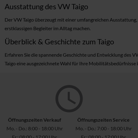
Ausstattung des VW Taigo
Der VW Taigo überzeugt mit einer umfangreichen Ausstattung, d
erstklassigen Begleiter im Alltag machen.
Überblick & Geschichte zum Taigo
Erfahren Sie die spannende Geschichte und Entwicklung des VW T
Taigo eine ausgezeichnete Wahl für Ihre Mobilitätsbedürfnisse i
Öffnungszeiten Verkauf
Öffnungszeiten Service
Mo. - Do.: 8:00 - 18:00 Uhr
Mo. - Do.: 7:00 - 18:00 Uhr
Fr.: 08:00 - 17:00 Uhr
Fr.: 08:00 - 17:00 Uhr