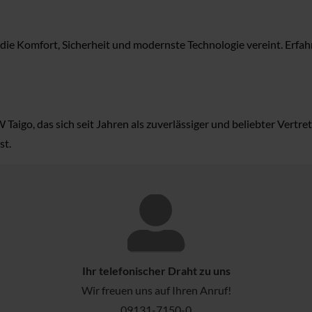
ie Komfort, Sicherheit und modernste Technologie vereint. Erfahr
aigo, das sich seit Jahren als zuverlässiger und beliebter Vertr
st.
Ihr telefonischer Draht zu uns
Wir freuen uns auf Ihren Anruf!
09131-7150-0