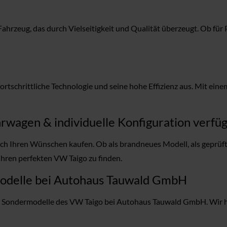
rzeug, das durch Vielseitigkeit und Qualität überzeugt. Ob für P
ortschrittliche Technologie und seine hohe Effizienz aus. Mit ei
rwagen & individuelle Konfiguration verfü
 Ihren Wünschen kaufen. Ob als brandneues Modell, als geprüft
hren perfekten VW Taigo zu finden.
modelle bei Autohaus Tauwald GmbH
d Sondermodelle des VW Taigo bei Autohaus Tauwald GmbH. Wir hel