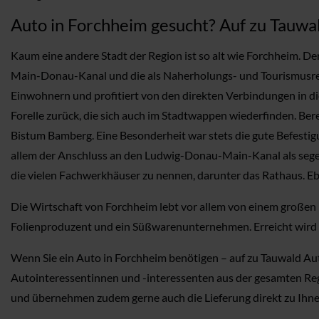
Auto in Forchheim gesucht? Auf zu Tauwa
Kaum eine andere Stadt der Region ist so alt wie Forchheim. De
Main-Donau-Kanal und die als Naherholungs- und Tourismusregi
Einwohnern und profitiert von den direkten Verbindungen in di
Forelle zurück, die sich auch im Stadtwappen wiederfinden. Be
Bistum Bamberg. Eine Besonderheit war stets die gute Befestigu
allem der Anschluss an den Ludwig-Donau-Main-Kanal als segen
die vielen Fachwerkhäuser zu nennen, darunter das Rathaus. Eb
Die Wirtschaft von Forchheim lebt vor allem von einem große
Folienproduzent und ein Süßwarenunternehmen. Erreicht wird
Wenn Sie ein Auto in Forchheim benötigen – auf zu Tauwald Aut
Autointeressentinnen und -interessenten aus der gesamten Regi
und übernehmen zudem gerne auch die Lieferung direkt zu Ihne