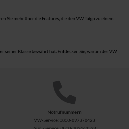
en Sie mehr über die Features, die den VW Taigo zu einem
eter seiner Klasse bewährt hat. Entdecken Sie, warum der VW
Notrufnummern
VW-Service:
0800-897378423
Audi-Service:
0800-283444533