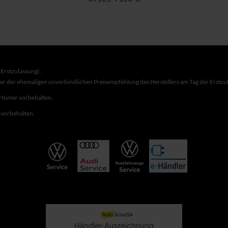
Erstzulassung).
ber der ehemaligen unverbindlichen Preisempfehlung des Herstellers am Tag der Erstzu
rrtümer vorbehalten.
r vorbehalten.