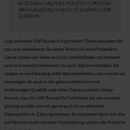
dCI6IDAsCiAgICAicHJvZ3Jlc3MiOiBu
dWxsLAogICAgInJpc2t5IjogZmFsc2UK
ICB9Cn0=
Lust auf einen VW Touran in Forchheim? Dann besuchen Sie
uns und vereinbaren Sie einen Termin für eine Probefahrt.
Gerne stehen wir Ihnen auch im Vorfeld Rede und Antwort
und sind sowohl telefonisch als auch digital erreichbar. Sie
steigen in ein Fahrzeug voller Besonderheiten, das sowohl als
Neuwagen als auch in der gebrauchten Form mit
erstklassiger Qualität und vielen Extras punktet. Hinzu
kommt, dass Ihr VW Touran für Forchheim bei uns rundum
günstig ausfällt und wir gerne auch Ihren aktuellen
Gebrauchten in Zahlung nehmen. Kombinieren lässt sich dies
auf Wunsch auch mit einer Finanzierung, sodass die Prozente