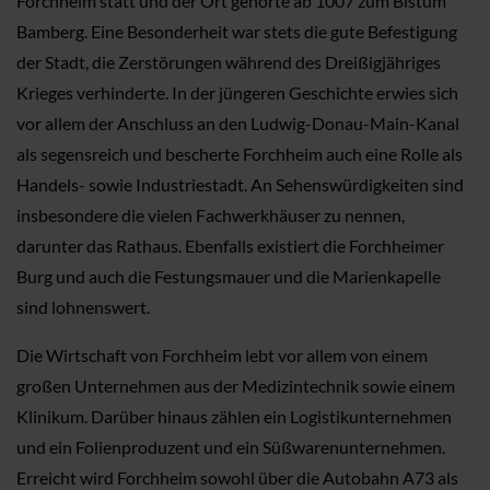
Forchheim statt und der Ort gehörte ab 1007 zum Bistum
Bamberg. Eine Besonderheit war stets die gute Befestigung
der Stadt, die Zerstörungen während des Dreißigjähriges
Krieges verhinderte. In der jüngeren Geschichte erwies sich
vor allem der Anschluss an den Ludwig-Donau-Main-Kanal
als segensreich und bescherte Forchheim auch eine Rolle als
Handels- sowie Industriestadt. An Sehenswürdigkeiten sind
insbesondere die vielen Fachwerkhäuser zu nennen,
darunter das Rathaus. Ebenfalls existiert die Forchheimer
Burg und auch die Festungsmauer und die Marienkapelle
sind lohnenswert.
Die Wirtschaft von Forchheim lebt vor allem von einem
großen Unternehmen aus der Medizintechnik sowie einem
Klinikum. Darüber hinaus zählen ein Logistikunternehmen
und ein Folienproduzent und ein Süßwarenunternehmen.
Erreicht wird Forchheim sowohl über die Autobahn A73 als