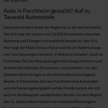
nur so purzeln.
Auto in Forchheim gesucht? Auf zu
Tauwald Automobile
Kaum eine andere Stadt der Region ist so alt wie Forchheim.
Der Ort liegt mit seinen rund 32.000 Einwohnern zwischen
Bamberg und Erlangen und existierte bereits im Jahr 911.
Hier liegt der Main-Donau-Kanal und die als Naherholungs-
und Tourismusregion beliebte „Fränkische Schweiz“. Auch ist
Forchheim Teil der Metropolregion Nürnberg mit ihren rund
dreieinhalb Millionen Einwohnern und profitiert von den
direkten Verbindungen in die wirtschaftsstarke Gegend.
Bereits in fränkischer Zeit war Forchheim eine Kaiserpfalz
und die Namensgebung geht auf die Forelle zurück, die sich
auch im Stadtwappen wiederfinden. Bereits vor dem Beginn
des 11. Jahrhunderts fanden verschiedene Reichstage in