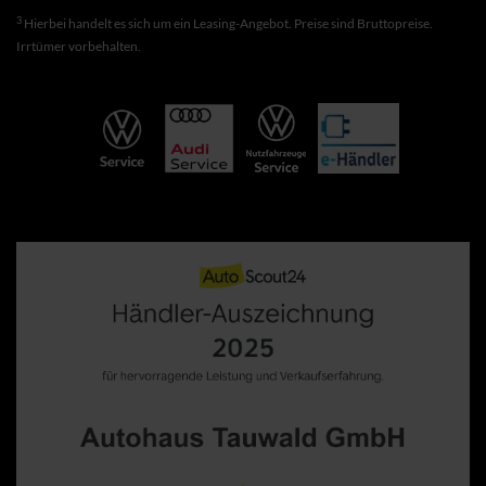
3
Hierbei handelt es sich um ein Leasing-Angebot. Preise sind Bruttopreise.
Irrtümer vorbehalten.