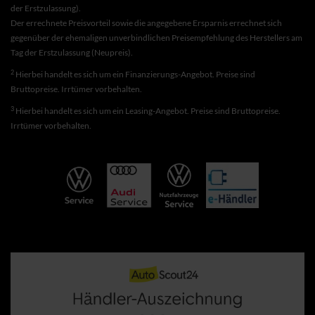
der Erstzulassung).
Der errechnete Preisvorteil sowie die angegebene Ersparnis errechnet sich
gegenüber der ehemaligen unverbindlichen Preisempfehlung des Herstellers am
Tag der Erstzulassung (Neupreis).
2
Hierbei handelt es sich um ein Finanzierungs-Angebot. Preise sind
Bruttopreise. Irrtümer vorbehalten.
3
Hierbei handelt es sich um ein Leasing-Angebot. Preise sind Bruttopreise.
Irrtümer vorbehalten.