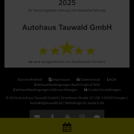
Barrierefreiheit
Impressum
Datenschutz
AGB
Verkaufsbedingungen Audi Original Teile
Verkaufsbedingungen Gebrauchtwagen
Cookie Einstellungen
© 2026 Autohaus Tauwald GmbH | Dresdener Straße 15 | DE-91058 Erlangen |
kontakt@tauwald.de |
Webdesign by audaris.de