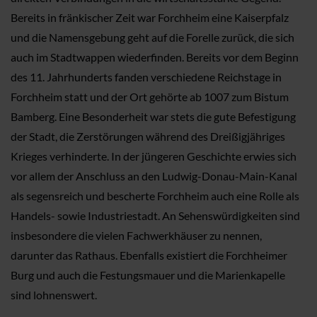
Bereits in fränkischer Zeit war Forchheim eine Kaiserpfalz
und die Namensgebung geht auf die Forelle zurück, die sich
auch im Stadtwappen wiederfinden. Bereits vor dem Beginn
des 11. Jahrhunderts fanden verschiedene Reichstage in
Forchheim statt und der Ort gehörte ab 1007 zum Bistum
Bamberg. Eine Besonderheit war stets die gute Befestigung
der Stadt, die Zerstörungen während des Dreißigjähriges
Krieges verhinderte. In der jüngeren Geschichte erwies sich
vor allem der Anschluss an den Ludwig-Donau-Main-Kanal
als segensreich und bescherte Forchheim auch eine Rolle als
Handels- sowie Industriestadt. An Sehenswürdigkeiten sind
insbesondere die vielen Fachwerkhäuser zu nennen,
darunter das Rathaus. Ebenfalls existiert die Forchheimer
Burg und auch die Festungsmauer und die Marienkapelle
sind lohnenswert.