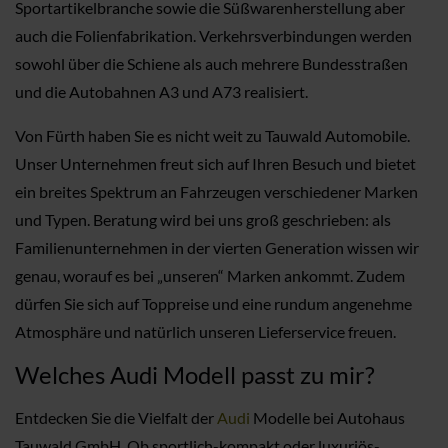
Sportartikelbranche sowie die Süßwarenherstellung aber
auch die Folienfabrikation. Verkehrsverbindungen werden
sowohl über die Schiene als auch mehrere Bundesstraßen
und die Autobahnen A3 und A73 realisiert.
Von Fürth haben Sie es nicht weit zu Tauwald Automobile.
Unser Unternehmen freut sich auf Ihren Besuch und bietet
ein breites Spektrum an Fahrzeugen verschiedener Marken
und Typen. Beratung wird bei uns groß geschrieben: als
Familienunternehmen in der vierten Generation wissen wir
genau, worauf es bei „unseren“ Marken ankommt. Zudem
dürfen Sie sich auf Toppreise und eine rundum angenehme
Atmosphäre und natürlich unseren Lieferservice freuen.
Welches Audi Modell passt zu mir?
Entdecken Sie die Vielfalt der
Audi
Modelle bei Autohaus
Tauwald GmbH. Ob sportlich-kompakt oder luxuriös-