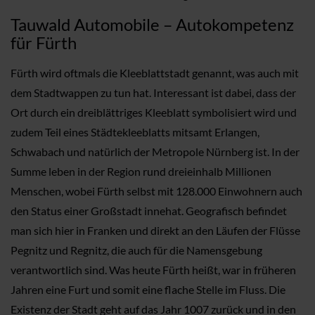
Tauwald Automobile – Autokompetenz
für Fürth
Fürth wird oftmals die Kleeblattstadt genannt, was auch mit
dem Stadtwappen zu tun hat. Interessant ist dabei, dass der
Ort durch ein dreiblättriges Kleeblatt symbolisiert wird und
zudem Teil eines Städtekleeblatts mitsamt Erlangen,
Schwabach und natürlich der Metropole Nürnberg ist. In der
Summe leben in der Region rund dreieinhalb Millionen
Menschen, wobei Fürth selbst mit 128.000 Einwohnern auch
den Status einer Großstadt innehat. Geografisch befindet
man sich hier in Franken und direkt an den Läufen der Flüsse
Pegnitz und Regnitz, die auch für die Namensgebung
verantwortlich sind. Was heute Fürth heißt, war in früheren
Jahren eine Furt und somit eine flache Stelle im Fluss. Die
Existenz der Stadt geht auf das Jahr 1007 zurück und in den