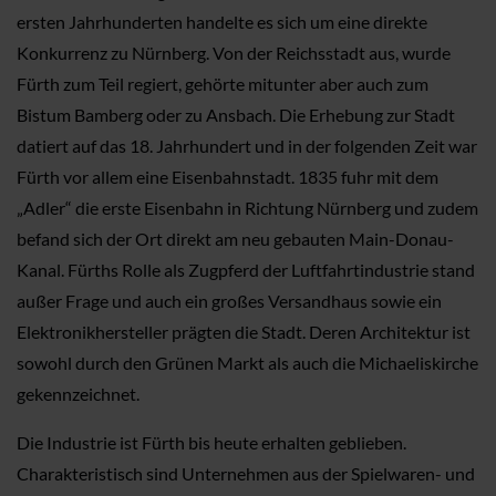
ersten Jahrhunderten handelte es sich um eine direkte
Konkurrenz zu Nürnberg. Von der Reichsstadt aus, wurde
Fürth zum Teil regiert, gehörte mitunter aber auch zum
Bistum Bamberg oder zu Ansbach. Die Erhebung zur Stadt
datiert auf das 18. Jahrhundert und in der folgenden Zeit war
Fürth vor allem eine Eisenbahnstadt. 1835 fuhr mit dem
„Adler“ die erste Eisenbahn in Richtung Nürnberg und zudem
befand sich der Ort direkt am neu gebauten Main-Donau-
Kanal. Fürths Rolle als Zugpferd der Luftfahrtindustrie stand
außer Frage und auch ein großes Versandhaus sowie ein
Elektronikhersteller prägten die Stadt. Deren Architektur ist
sowohl durch den Grünen Markt als auch die Michaeliskirche
gekennzeichnet.
Die Industrie ist Fürth bis heute erhalten geblieben.
Charakteristisch sind Unternehmen aus der Spielwaren- und