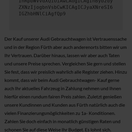
InRpbWVvdXQiOiAwLAogICAgInByb2dy
ZXNzIjogbnVsbCwKICAgICJyaXNreSI6
IGZhbHNlCiAgfQp9
Der Kauf unserer Audi Gebrauchtwagen ist Vertrauenssache
und in der Region Fürth aber auch anderenorts bitten wir um
Ihr Vertrauen. Darüber hinaus, lassen wir aber auch Taten
und unsere Preise sprechen. Vergleichen Sie gern und stellen
Sie fest, dass wir preislich wahrlich alle Register ziehen. Hinzu
kommt, dass wir beim Audi Gebrauchtwagen- Kauf gerne
auch Ihr aktuelles Fahrzeug in Zahlung nehmen und Ihnen
hierfür einen rundum fairen Preis zahlen. Zuletzt genießen
unsere Kundinnen und Kunden aus Fürth natürlich auch die
vielen Finanzierungsmöglichkeiten zu 1a- Konditionen.
Zahlen Sie doch einfach in monatlich günstigen Raten und
schonen Sie auf diese Weise Ihr Budget. Es lohnt sich.