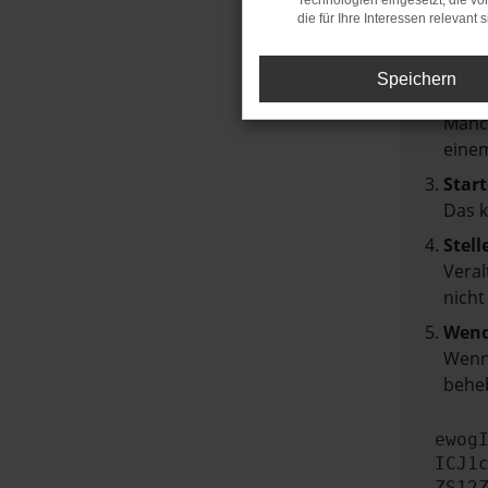
Technologien eingesetzt, die v
die für Ihre Interessen relevant s
Über
Laden
Speichern
Prüf
Manch
einem
Start
Das 
Stell
Veral
nicht
Wend
Wenn 
beheb
ewog
ICJ1
ZS12