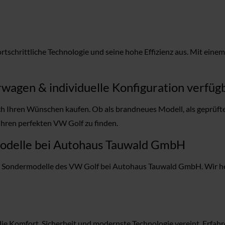
rtschrittliche Technologie und seine hohe Effizienz aus. Mit ein
wagen & individuelle Konfiguration verfüg
 Ihren Wünschen kaufen. Ob als brandneues Modell, als geprüfte
Ihren perfekten VW Golf zu finden.
modelle bei Autohaus Tauwald GmbH
d Sondermodelle des VW Golf bei Autohaus Tauwald GmbH. Wir helf
e Komfort, Sicherheit und modernste Technologie vereint. Erfahr