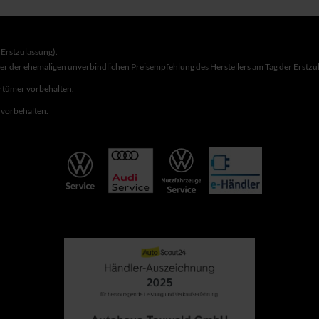
Erstzulassung).
ber der ehemaligen unverbindlichen Preisempfehlung des Herstellers am Tag der Erstzu
rrtümer vorbehalten.
r vorbehalten.