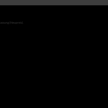
lassung (Neupreis).