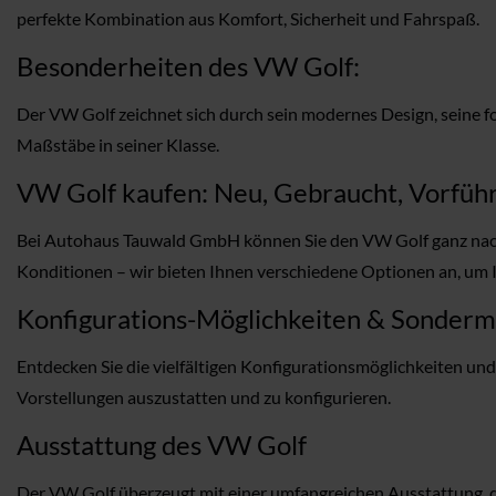
perfekte Kombination aus Komfort, Sicherheit und Fahrspaß.
Besonderheiten des VW Golf:
Der VW Golf zeichnet sich durch sein modernes Design, seine fo
Maßstäbe in seiner Klasse.
VW Golf kaufen: Neu, Gebraucht, Vorführ
Bei Autohaus Tauwald GmbH können Sie den VW Golf ganz nach
Konditionen – wir bieten Ihnen verschiedene Optionen an, um 
Konfigurations-Möglichkeiten & Sonder
Entdecken Sie die vielfältigen Konfigurationsmöglichkeiten un
Vorstellungen auszustatten und zu konfigurieren.
Ausstattung des VW Golf
Der VW Golf überzeugt mit einer umfangreichen Ausstattung, di