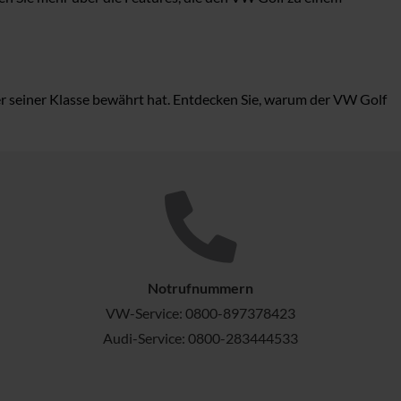
ter seiner Klasse bewährt hat. Entdecken Sie, warum der VW Golf
Notrufnummern
VW-Service:
0800-897378423
Audi-Service:
0800-283444533