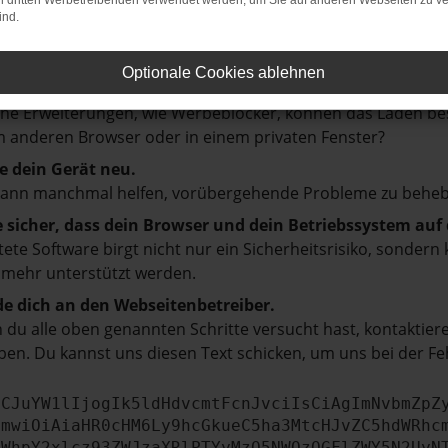
on dritten Werbetreibenden verwendet werden, um Sie auf anderen Webseiten zu ve
ind.
prüfe deine Firewall und deine Internetverbindung.
 andere Webseiten, zum Beispiel deine Suchmaschine?
Optionale Cookies ablehnen
e deine Browsererweiterungen.
e Erweiterungen, wie Werbeblocker, können das Laden besti
 anderen Browser oder in einem privaten Fenster?
e dein Gerät neu.
kann manchmal helfen, vorübergehende Probleme zu beheb
e sicher, dass dein Browser und dein Betriebssystem au
tete Software birgt nicht nur ein Sicherheitsrisiko, sonde
 mehr unterstützt werden.
e dich an den Webseitenbetreiber.
du alle oben genannten Schritte versucht hast, kontaktier
en. Du kannst uns diesen Text schicken, um uns bei der Fe
ICJuYW1lIjogIk5ldHdvcmtFcnJvciIsCiAgImNvbmZpZ
cmwiOiAiaHR0cHM6Ly9hcGkueC5ha3MtcHJvZC5hdWRhc
ZWhpY2xlcz93ZWJzaXRlPTYyMzQ5NWQzOGFlZWY5N2UyN