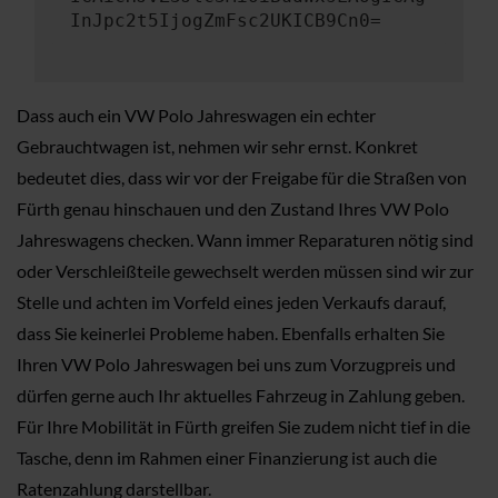
InJpc2t5IjogZmFsc2UKICB9Cn0=
Dass auch ein VW Polo Jahreswagen ein echter
Gebrauchtwagen ist, nehmen wir sehr ernst. Konkret
bedeutet dies, dass wir vor der Freigabe für die Straßen von
Fürth genau hinschauen und den Zustand Ihres VW Polo
Jahreswagens checken. Wann immer Reparaturen nötig sind
oder Verschleißteile gewechselt werden müssen sind wir zur
Stelle und achten im Vorfeld eines jeden Verkaufs darauf,
dass Sie keinerlei Probleme haben. Ebenfalls erhalten Sie
Ihren VW Polo Jahreswagen bei uns zum Vorzugpreis und
dürfen gerne auch Ihr aktuelles Fahrzeug in Zahlung geben.
Für Ihre Mobilität in Fürth greifen Sie zudem nicht tief in die
Tasche, denn im Rahmen einer Finanzierung ist auch die
Ratenzahlung darstellbar.