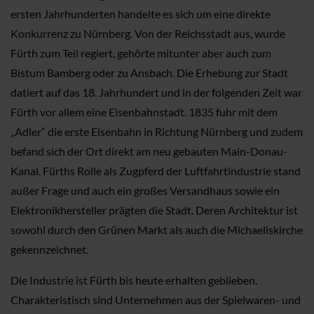
ersten Jahrhunderten handelte es sich um eine direkte
Konkurrenz zu Nürnberg. Von der Reichsstadt aus, wurde
Fürth zum Teil regiert, gehörte mitunter aber auch zum
Bistum Bamberg oder zu Ansbach. Die Erhebung zur Stadt
datiert auf das 18. Jahrhundert und in der folgenden Zeit war
Fürth vor allem eine Eisenbahnstadt. 1835 fuhr mit dem
„Adler“ die erste Eisenbahn in Richtung Nürnberg und zudem
befand sich der Ort direkt am neu gebauten Main-Donau-
Kanal. Fürths Rolle als Zugpferd der Luftfahrtindustrie stand
außer Frage und auch ein großes Versandhaus sowie ein
Elektronikhersteller prägten die Stadt. Deren Architektur ist
sowohl durch den Grünen Markt als auch die Michaeliskirche
gekennzeichnet.
Die Industrie ist Fürth bis heute erhalten geblieben.
Charakteristisch sind Unternehmen aus der Spielwaren- und