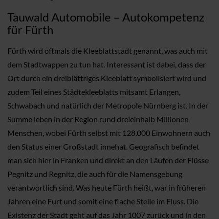
Tauwald Automobile – Autokompetenz
für Fürth
Fürth wird oftmals die Kleeblattstadt genannt, was auch mit
dem Stadtwappen zu tun hat. Interessant ist dabei, dass der
Ort durch ein dreiblättriges Kleeblatt symbolisiert wird und
zudem Teil eines Städtekleeblatts mitsamt Erlangen,
Schwabach und natürlich der Metropole Nürnberg ist. In der
Summe leben in der Region rund dreieinhalb Millionen
Menschen, wobei Fürth selbst mit 128.000 Einwohnern auch
den Status einer Großstadt innehat. Geografisch befindet
man sich hier in Franken und direkt an den Läufen der Flüsse
Pegnitz und Regnitz, die auch für die Namensgebung
verantwortlich sind. Was heute Fürth heißt, war in früheren
Jahren eine Furt und somit eine flache Stelle im Fluss. Die
Existenz der Stadt geht auf das Jahr 1007 zurück und in den