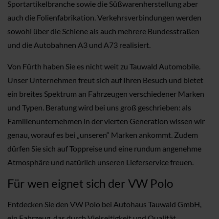
Sportartikelbranche sowie die Süßwarenherstellung aber
auch die Folienfabrikation. Verkehrsverbindungen werden
sowohl über die Schiene als auch mehrere Bundesstraßen
und die Autobahnen A3 und A73 realisiert.
Von Fürth haben Sie es nicht weit zu Tauwald Automobile.
Unser Unternehmen freut sich auf Ihren Besuch und bietet
ein breites Spektrum an Fahrzeugen verschiedener Marken
und Typen. Beratung wird bei uns groß geschrieben: als
Familienunternehmen in der vierten Generation wissen wir
genau, worauf es bei „unseren“ Marken ankommt. Zudem
dürfen Sie sich auf Toppreise und eine rundum angenehme
Atmosphäre und natürlich unseren Lieferservice freuen.
Für wen eignet sich der VW Polo
Entdecken Sie den VW Polo bei Autohaus Tauwald GmbH,
ein Fahrzeug, das durch Vielseitigkeit und Qualität