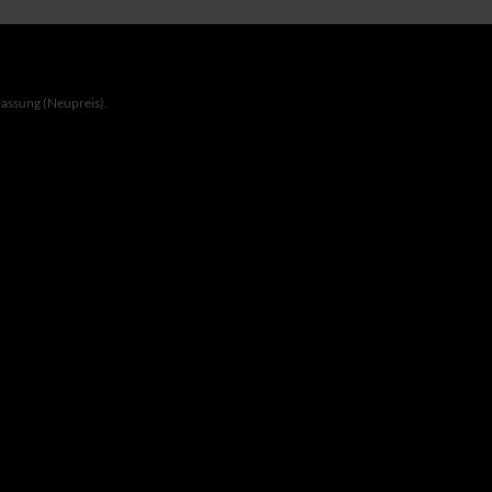
lassung (Neupreis).