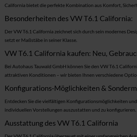
California bietet die perfekte Kombination aus Komfort, Sicher
Besonderheiten des VW T6.1 California:
Der VW T6.1 California zeichnet sich durch sein modernes Desig
setzt er Maßstäbe in seiner Klasse.
VW T6.1 California kaufen: Neu, Gebrauch
Bei Autohaus Tauwald GmbH können Sie den VW T6.1 California
attraktiven Konditionen – wir bieten Ihnen verschiedene Optio
Konfigurations-Möglichkeiten & Sonder
Entdecken Sie die vielfältigen Konfigurationsmöglichkeiten u
individuellen Vorstellungen auszustatten und zu konfigurieren.
Ausstattung des VW T6.1 California
Der VW T6.1 California überzeugt mit einer umfangreichen Auss