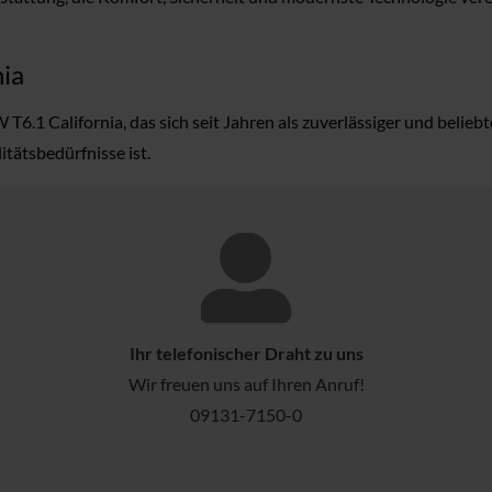
nia
6.1 California, das sich seit Jahren als zuverlässiger und belieb
tätsbedürfnisse ist.
Ihr telefonischer Draht zu uns
Wir freuen uns auf Ihren Anruf!
09131-7150-0