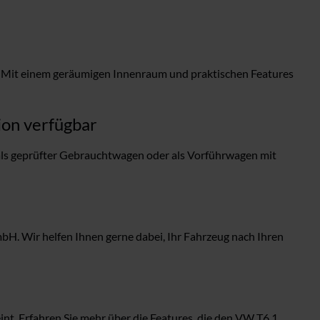
us. Mit einem geräumigen Innenraum und praktischen Features
ion verfügbar
ls geprüfter Gebrauchtwagen oder als Vorführwagen mit
H. Wir helfen Ihnen gerne dabei, Ihr Fahrzeug nach Ihren
nt. Erfahren Sie mehr über die Features, die den VW T6.1