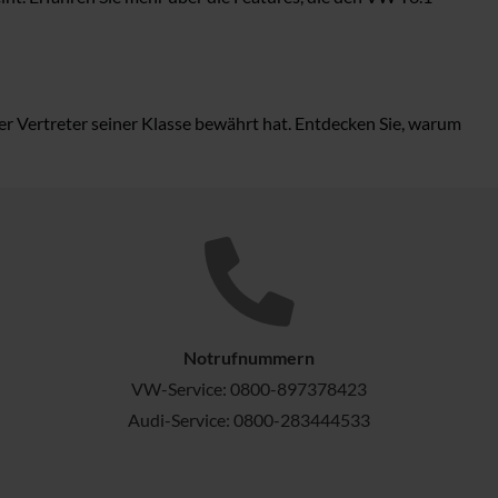
ter Vertreter seiner Klasse bewährt hat. Entdecken Sie, warum
Notrufnummern
VW-Service:
0800-897378423
Audi-Service:
0800-283444533