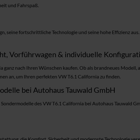
heit und Fahrspaß.
n, seine fortschrittliche Technologie und seine hohe Effizienz a
t, Vorführwagen & individuelle Konfigurat
 ganz nach Ihren Wünschen kaufen. Ob als brandneues Modell, a
nen an, um Ihren perfekten VW T6.1 California zu finden.
modelle bei Autohaus Tauwald GmbH
nd Sondermodelle des VW T6.1 California bei Autohaus Tauwald Gmb
tattung, die Komfort, Sicherheit und modernste Technologie verei