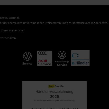
Erstzulassung).
ber der ehemaligen unverbindlichen Preisempfehlung des Herstellers am Tag der Erstzu
rrtümer vorbehalten.
r vorbehalten.