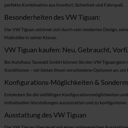
perfekte Kombination aus Komfort, Sicherheit und Fahrspaß.
Besonderheiten des VW Tiguan:
Der VW Tiguan zeichnet sich durch sein modernes Design, seine 
Maßstäbe in seiner Klasse.
VW Tiguan kaufen: Neu, Gebraucht, Vorfü
Bei Autohaus Tauwald GmbH können Sie den VW Tiguan ganz na
Konditionen – wir bieten Ihnen verschiedene Optionen an, um 
Konfigurations-Möglichkeiten & Sonder
Entdecken Sie die vielfältigen Konfigurationsmöglichkeiten u
individuellen Vorstellungen auszustatten und zu konfigurieren.
Ausstattung des VW Tiguan
Der VW Tiguan überzeugt mit einer umfangreichen Ausstattung, 