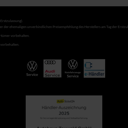
Erstzulassung).
ber der ehemaligen unverbindlichen Preisempfehlung des Herstellers am Tag der Erstzu
rrtümer vorbehalten.
r vorbehalten.