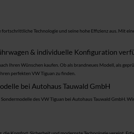
fortschrittliche Technologie und seine hohe Effizienz aus. Mit e
hrwagen & individuelle Konfiguration verf
ch Ihren Wünschen kaufen. Ob als brandneues Modell, als geprü
Ihren perfekten VW Tiguan zu finden.
modelle bei Autohaus Tauwald GmbH
nd Sondermodelle des VW Tiguan bei Autohaus Tauwald GmbH. Wir h
die Komfort, Sicherheit und modernste Technologie vereint. Erfa