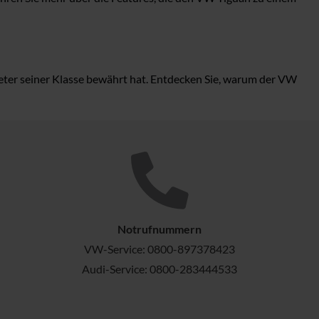
reter seiner Klasse bewährt hat. Entdecken Sie, warum der VW
Notrufnummern
VW-Service:
0800-897378423
Audi-Service:
0800-283444533