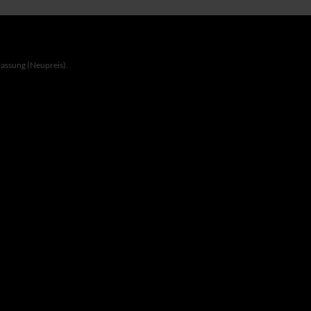
lassung (Neupreis).