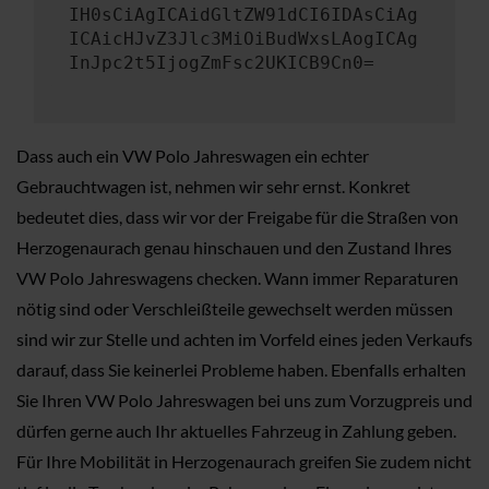
IH0sCiAgICAidGltZW91dCI6IDAsCiAg
ICAicHJvZ3Jlc3MiOiBudWxsLAogICAg
InJpc2t5IjogZmFsc2UKICB9Cn0=
Dass auch ein VW Polo Jahreswagen ein echter
Gebrauchtwagen ist, nehmen wir sehr ernst. Konkret
bedeutet dies, dass wir vor der Freigabe für die Straßen von
Herzogenaurach genau hinschauen und den Zustand Ihres
VW Polo Jahreswagens checken. Wann immer Reparaturen
nötig sind oder Verschleißteile gewechselt werden müssen
sind wir zur Stelle und achten im Vorfeld eines jeden Verkaufs
darauf, dass Sie keinerlei Probleme haben. Ebenfalls erhalten
Sie Ihren VW Polo Jahreswagen bei uns zum Vorzugpreis und
dürfen gerne auch Ihr aktuelles Fahrzeug in Zahlung geben.
Für Ihre Mobilität in Herzogenaurach greifen Sie zudem nicht