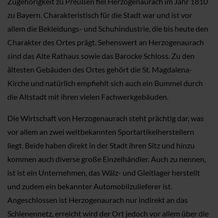
Zugehörigkeit zu Preußen fiel Herzogenaurach im Jahr 1810
zu Bayern. Charakteristisch für die Stadt war und ist vor
allem die Bekleidungs- und Schuhindustrie, die bis heute den
Charakter des Ortes prägt. Sehenswert an Herzogenaurach
sind das Alte Rathaus sowie das Barocke Schloss. Zu den
ältesten Gebäuden des Ortes gehört die St. Magdalena-
Kirche und natürlich empfiehlt sich auch ein Bummel durch
die Altstadt mit ihren vielen Fachwerkgebäuden.
Die Wirtschaft von Herzogenaurach steht prächtig dar, was
vor allem an zwei weltbekannten Sportartikelherstellern
liegt. Beide haben direkt in der Stadt ihren Sitz und hinzu
kommen auch diverse große Einzelhändler. Auch zu nennen,
ist ist ein Unternehmen, das Wälz- und Gleitlager herstellt
und zudem ein bekannter Automobilzulieferer ist.
Angeschlossen ist Herzogenaurach nur indirekt an das
Schienennetz, erreicht wird der Ort jedoch vor allem über die