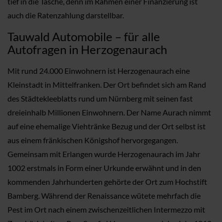
tief in die Tasche, denn im Rahmen einer Finanzierung ist
auch die Ratenzahlung darstellbar.
Tauwald Automobile – für alle
Autofragen in Herzogenaurach
Mit rund 24.000 Einwohnern ist Herzogenaurach eine
Kleinstadt in Mittelfranken. Der Ort befindet sich am Rand
des Städtekleeblatts rund um Nürnberg mit seinen fast
dreieinhalb Millionen Einwohnern. Der Name Aurach nimmt
auf eine ehemalige Viehtränke Bezug und der Ort selbst ist
aus einem fränkischen Königshof hervorgegangen.
Gemeinsam mit Erlangen wurde Herzogenaurach im Jahr
1002 erstmals in Form einer Urkunde erwähnt und in den
kommenden Jahrhunderten gehörte der Ort zum Hochstift
Bamberg. Während der Renaissance wütete mehrfach die
Pest im Ort nach einem zwischenzeitlichen Intermezzo mit