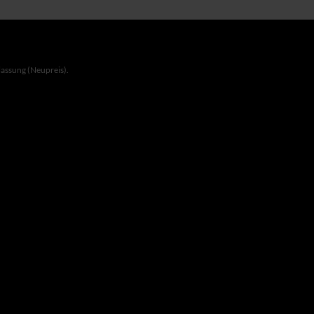
lassung (Neupreis).