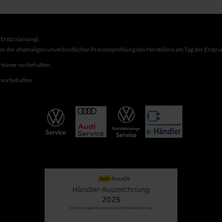
Erstzulassung).
ber der ehemaligen unverbindlichen Preisempfehlung des Herstellers am Tag der Erstzu
rrtümer vorbehalten.
r vorbehalten.