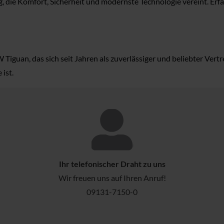
die Komfort, Sicherheit und modernste Technologie vereint. Erfa
iguan, das sich seit Jahren als zuverlässiger und beliebter Vert
ist.
Ihr telefonischer Draht zu uns
Wir freuen uns auf Ihren Anruf!
09131-7150-0