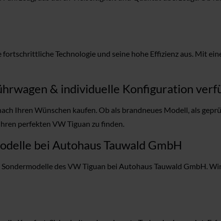
fortschrittliche Technologie und seine hohe Effizienz aus. Mit e
hrwagen & individuelle Konfiguration verf
ch Ihren Wünschen kaufen. Ob als brandneues Modell, als geprü
Ihren perfekten VW Tiguan zu finden.
modelle bei Autohaus Tauwald GmbH
nd Sondermodelle des VW Tiguan bei Autohaus Tauwald GmbH. Wir h