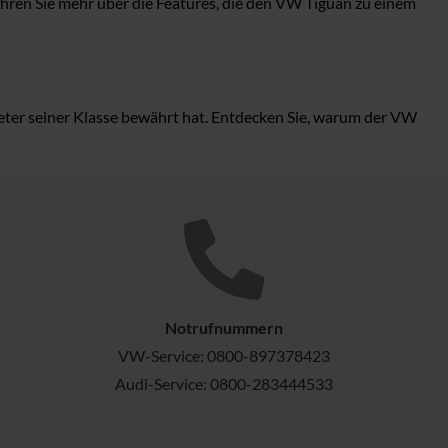
hren Sie mehr über die Features, die den VW Tiguan zu einem
reter seiner Klasse bewährt hat. Entdecken Sie, warum der VW
Notrufnummern
VW-Service:
0800-897378423
Audi-Service:
0800-283444533