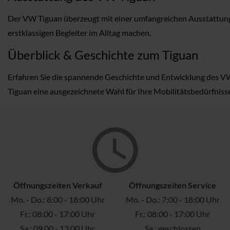
Der VW Tiguan überzeugt mit einer umfangreichen Ausstattung, 
erstklassigen Begleiter im Alltag machen.
Überblick & Geschichte zum Tiguan
Erfahren Sie die spannende Geschichte und Entwicklung des VW T
Tiguan eine ausgezeichnete Wahl für Ihre Mobilitätsbedürfnisse 
Öffnungszeiten Verkauf
Öffnungszeiten Service
Mo. - Do.: 8:00 - 18:00 Uhr
Mo. - Do.: 7:00 - 18:00 Uhr
Fr.: 08:00 - 17:00 Uhr
Fr.: 08:00 - 17:00 Uhr
Sa.: 09.00 - 13.00 Uhr
Sa.: geschlossen