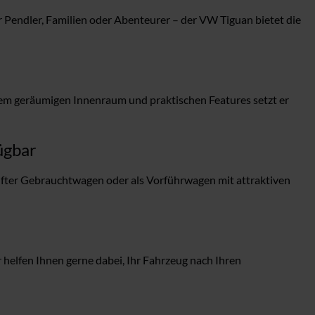
 Pendler, Familien oder Abenteurer – der VW Tiguan bietet die
inem geräumigen Innenraum und praktischen Features setzt er
ügbar
fter Gebrauchtwagen oder als Vorführwagen mit attraktiven
elfen Ihnen gerne dabei, Ihr Fahrzeug nach Ihren