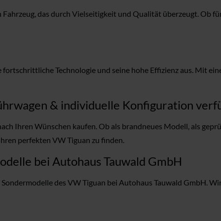
hrzeug, das durch Vielseitigkeit und Qualität überzeugt. Ob für
fortschrittliche Technologie und seine hohe Effizienz aus. Mit e
hrwagen & individuelle Konfiguration verf
ch Ihren Wünschen kaufen. Ob als brandneues Modell, als geprü
Ihren perfekten VW Tiguan zu finden.
modelle bei Autohaus Tauwald GmbH
nd Sondermodelle des VW Tiguan bei Autohaus Tauwald GmbH. Wir h