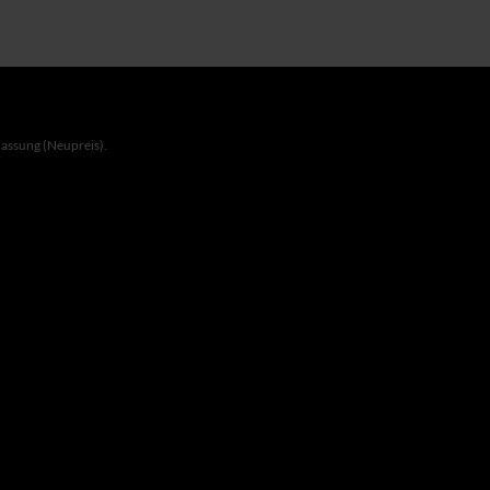
lassung (Neupreis).