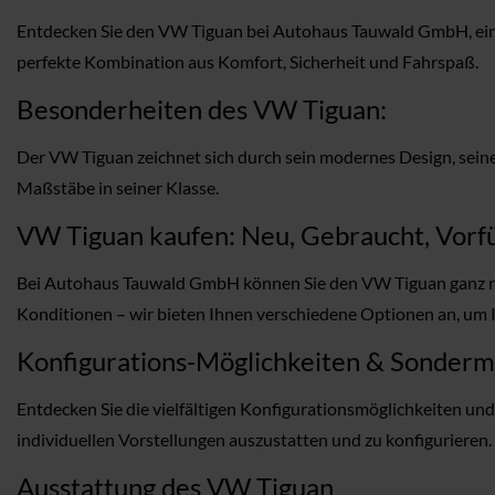
Entdecken Sie den VW Tiguan bei Autohaus Tauwald GmbH, ein Fa
perfekte Kombination aus Komfort, Sicherheit und Fahrspaß.
Besonderheiten des VW Tiguan:
Der VW Tiguan zeichnet sich durch sein modernes Design, seine 
Maßstäbe in seiner Klasse.
VW Tiguan kaufen: Neu, Gebraucht, Vorfü
Bei Autohaus Tauwald GmbH können Sie den VW Tiguan ganz na
Konditionen – wir bieten Ihnen verschiedene Optionen an, um 
Konfigurations-Möglichkeiten & Sonder
Entdecken Sie die vielfältigen Konfigurationsmöglichkeiten u
individuellen Vorstellungen auszustatten und zu konfigurieren.
Ausstattung des VW Tiguan