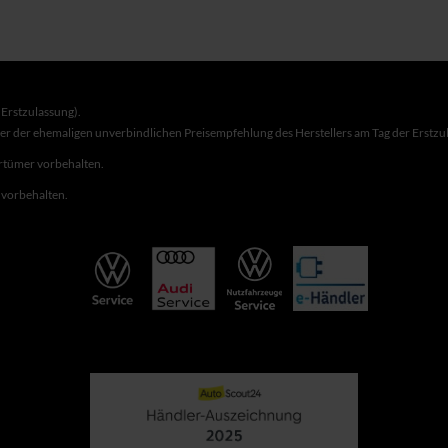
Erstzulassung).
ber der ehemaligen unverbindlichen Preisempfehlung des Herstellers am Tag der Erstzu
rrtümer vorbehalten.
r vorbehalten.