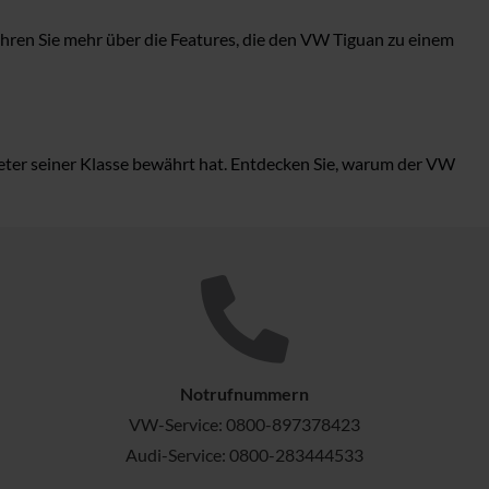
hren Sie mehr über die Features, die den VW Tiguan zu einem
reter seiner Klasse bewährt hat. Entdecken Sie, warum der VW
Notrufnummern
VW-Service:
0800-897378423
Audi-Service:
0800-283444533