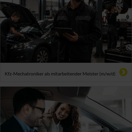
Kfz-Mechatroniker als mitarbeitender Meister (m/w/d)