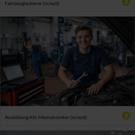
Fahrzeuglackierer (m/w/d)
Ausbildung Kfz-Mechatroniker (m/w/d)