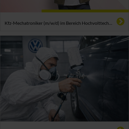
Kfz-Mechatroniker (m/w/d) im Bereich Hochvolttechnik