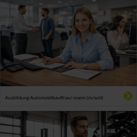
Ausbildung Automobilkauffrau/-mann (m/w/d)