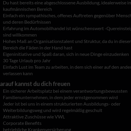
Du hast bereits eine abgeschlossene Ausbildung, idealerweise i
kaufmännischen Bereich
Einfach ein sympathisches, offenes Auftreten gegenüber Mensc
und deren Bedürfnissen
Erfahrung im Automobilhandel ist wünschenswert -Quereinstei
sind willkommen
Hohes Maß an Organisationstalent und Struktur, da du in diese
Bereich die Fäden in der Hand hast
Eigeninitiative und Spaß daran, sich in neue Dinge einzudenken
30 Tage Urlaub pro Jahr
Einfach Lust im Team zu arbeiten, in dem sich einer auf den ande
verlassen kann
arauf kannst du dich freuen
Ein sicherer Arbeitsplatz bei einem verantwortungsbewussten
Familienunternehmen, in dem jeder ernstgenommen wird
Jeder ist bei uns in einem strukturierten Ausbildungs- oder
Weiterbildungsweg und wird regelmäßig geschult
Attraktive Zuschüsse wie VWL
Corporate Benefits
betriebliche Krankenversicherung