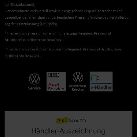
der Erstzulassung).
Der errechnete Preisvorteil sowie die angegebene Ersparnis errechnet sich
gegenüber der ehemaligen unverbindlichen Preisempfehlung des Herstellers am
Tag der Erstzulassung (Neupreis).
2
Hierbei handelt es sich um ein Finanzierungs-Angebot. Preise sind
Bruttopreise. Irrtümer vorbehalten.
3
Hierbei handelt es sich um ein Leasing-Angebot. Preise sind Bruttopreise.
Irrtümer vorbehalten.