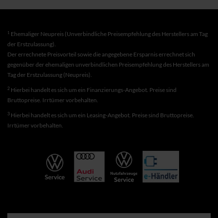
1
Ehemaliger Neupreis (Unverbindliche Preisempfehlung des Herstellers am Tag
der Erstzulassung).
Der errechnete Preisvorteil sowie die angegebene Ersparnis errechnet sich
gegenüber der ehemaligen unverbindlichen Preisempfehlung des Herstellers am
Tag der Erstzulassung (Neupreis).
2
Hierbei handelt es sich um ein Finanzierungs-Angebot. Preise sind
Bruttopreise. Irrtümer vorbehalten.
3
Hierbei handelt es sich um ein Leasing-Angebot. Preise sind Bruttopreise.
Irrtümer vorbehalten.