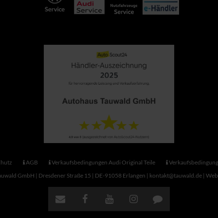
hutz
AGB
Verkaufsbedingungen Audi Original Teile
Verkaufsbedingun
uwald GmbH | Dresdener Straße 15 | DE-91058 Erlangen | kontakt@tauwald.de |
Webd