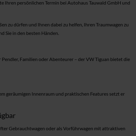
heute Ihren persönlichen Termin bei Autohaus Tauwald GmbH und
rüßen zu dürfen und Ihnen dabei zu helfen, Ihren Traumwagen zu
nd Sie in den besten Händen.
 Pendler, Familien oder Abenteurer – der VW Tiguan bietet die
inem geräumigen Innenraum und praktischen Features setzt er
ügbar
fter Gebrauchtwagen oder als Vorführwagen mit attraktiven