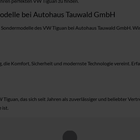
Ihren perfekten VW Tiguan zu finden.
modelle bei Autohaus Tauwald GmbH
nd Sondermodelle des VW Tiguan bei Autohaus Tauwald GmbH. Wir h
die Komfort, Sicherheit und modernste Technologie vereint. Erfa
iguan, das sich seit Jahren als zuverlässiger und beliebter Vert
ist.