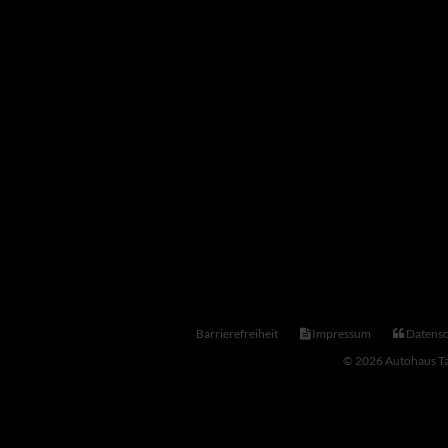
Barrierefreiheit
Impressum
Datensc
© 2026 Autohaus Ta