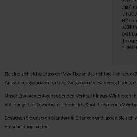
ZS12
JmZp
JTdC
MV1b
aXNU
bGlt
Ijog
c3Mi
Sie sind sich sicher, dass der VW Tiguan das richtige Fahrzeug
Ausstattungsvarianten, damit Sie genau das Fahrzeug finden, da
Unser Engagement geht über den Verkauf hinaus. Wir bieten Ihn
Fahrzeugs. Unser Ziel ist es, Ihnen den Kauf Ihres neuen VW Tig
Besuchen Sie unseren Standort in Erlangen und lassen Sie sich v
Entscheidung treffen.