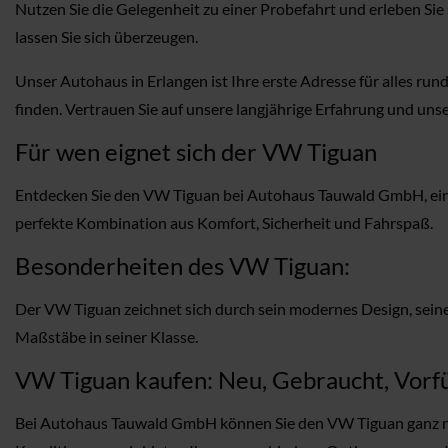
Nutzen Sie die Gelegenheit zu einer Probefahrt und erleben S
lassen Sie sich überzeugen.
Unser Autohaus in Erlangen ist Ihre erste Adresse für alles ru
finden. Vertrauen Sie auf unsere langjährige Erfahrung und un
Für wen eignet sich der VW Tiguan
Entdecken Sie den VW Tiguan bei Autohaus Tauwald GmbH, ein Fa
perfekte Kombination aus Komfort, Sicherheit und Fahrspaß.
Besonderheiten des VW Tiguan:
Der VW Tiguan zeichnet sich durch sein modernes Design, seine 
Maßstäbe in seiner Klasse.
VW Tiguan kaufen: Neu, Gebraucht, Vorfü
Bei Autohaus Tauwald GmbH können Sie den VW Tiguan ganz na