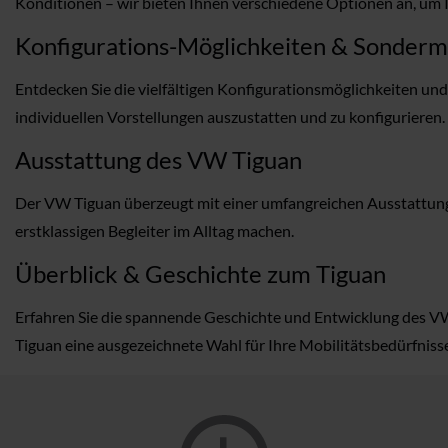
Konditionen – wir bieten Ihnen verschiedene Optionen an, um 
Konfigurations-Möglichkeiten & Sonder
Entdecken Sie die vielfältigen Konfigurationsmöglichkeiten u
individuellen Vorstellungen auszustatten und zu konfigurieren.
Ausstattung des VW Tiguan
Der VW Tiguan überzeugt mit einer umfangreichen Ausstattung, 
erstklassigen Begleiter im Alltag machen.
Überblick & Geschichte zum Tiguan
Erfahren Sie die spannende Geschichte und Entwicklung des VW T
Tiguan eine ausgezeichnete Wahl für Ihre Mobilitätsbedürfnisse 