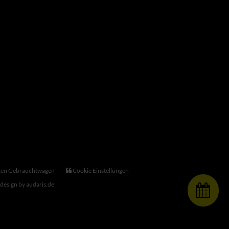
gen Gebrauchtwagen
Cookie Einstellungen
esign by audaris.de