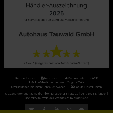
Barrierefreiheit
Impressum
Datenschutz
AGB
Verkaufsbedingungen Audi Original Teile
Verkaufsbedingungen Gebrauchtwagen
Cookie Einstellungen
© 2026 Autohaus Tauwald GmbH | Dresdener Straße 15 | DE-91058 Erlangen |
kontakt@tauwald.de |
Webdesign by audaris.de