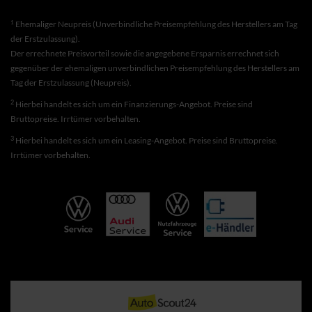
1
Ehemaliger Neupreis (Unverbindliche Preisempfehlung des Herstellers am Tag
der Erstzulassung).
Der errechnete Preisvorteil sowie die angegebene Ersparnis errechnet sich
gegenüber der ehemaligen unverbindlichen Preisempfehlung des Herstellers am
Tag der Erstzulassung (Neupreis).
2
Hierbei handelt es sich um ein Finanzierungs-Angebot. Preise sind
Bruttopreise. Irrtümer vorbehalten.
3
Hierbei handelt es sich um ein Leasing-Angebot. Preise sind Bruttopreise.
Irrtümer vorbehalten.